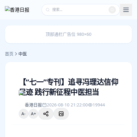
顶部通栏广告位 980×60
首页
中医
【“七一”专刊】追寻冯理达信仰
足迹 践行新征程中医担当
香港日报
2026-08-10 21:22:00
19944
A-
A+