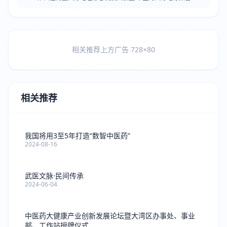
产业发展大会新闻发布会在京举行
相关推荐上方广告 728×80
相关推荐
我国将用3至5年打造“数智中医药”
2024-08-16
武医文脉·民间传承
2024-06-04
中医药大健康产业创新发展论坛暨大湾区办事处、事业
部、工作站授牌仪式