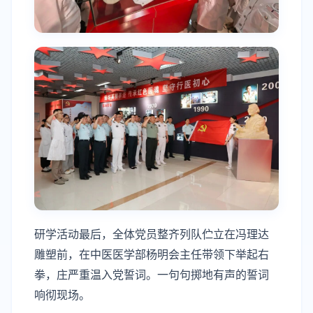
研学活动最后，全体党员整齐列队伫立在冯理达
雕塑前，在中医医学部杨明会主任带领下举起右
拳，庄严重温入党誓词。一句句掷地有声的誓词
响彻现场。