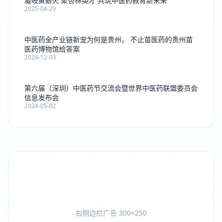
凝岐黄薪火 聚杏林英才 共筑中医药教育新未来
2025-04-29
中医药全产业链新宠为何是贵州， 不止苗医药的贵州苗
医药博物馆给答案
2024-12-03
第六届（深圳）中医药节交流会暨世界中医药联盟委员会
信息发布会
2024-05-02
右侧边栏广告 300×250