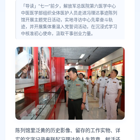
「导读」“七一”前夕，解放军总医院第六医学中心
中医医学部组织全体医护人员走进冯理达事迹陈列
馆开展主题党日活动，实地寻访中心先辈奋斗轨
迹，并开展集体重温入党誓词活动，在沉浸式学习
中核准初心使命，汲取干事创业力量。
陈列馆里泛黄的历史影像、留存的工作实物、详
实的文字记录串联起冯理达的人生篇章，鲜活还