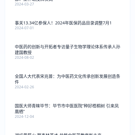
2024-03-27
事关13.34亿参保人！2024年医保药品目录调整7月1
2024-07-01
中医药的创新与开拓者专访量子生物学理论体系传承人孙
建国教授
2024-08-02
全国人大代表宋兆普：为中医药文化传承创新发展创造条
件
2024-02-26
国医大师青睐毕节：毕节市中医医院“种好梧桐树 引来凤
凰栖”
2024-12-04