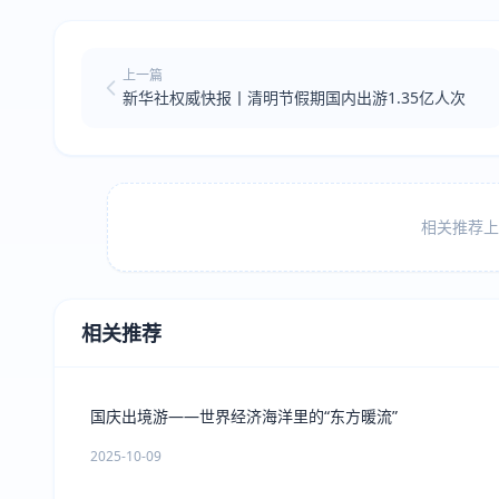
上一篇
新华社权威快报丨清明节假期国内出游1.35亿人次
相关推荐上方
相关推荐
国庆出境游——世界经济海洋里的“东方暖流”
2025-10-09