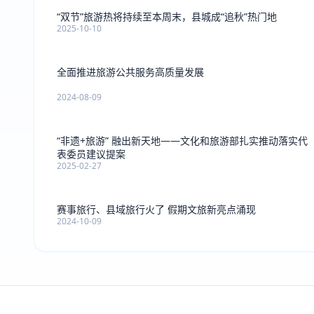
“双节”旅游热将持续至本周末，县城成“追秋”热门地
2025-10-10
全面推进旅游公共服务高质量发展
2024-08-09
“非遗+旅游” 融出新天地——文化和旅游部扎实推动落实代
表委员建议提案
2025-02-27
赛事旅行、县域旅行火了 假期文旅新亮点涌现
2024-10-09