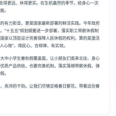
们走得更远、休得更实。在生机盎然的季节，给身心一次
蓄能。
往的有力彰显，更是国家最新部署的鲜活实践。今年政府
。“十五五”规划纲要进一步部署，落实职工带薪休假制
。国家以顶层设计完善保障人民休假的权利，算的是激活
“人心账”，得民心、合规律、有实效。
扩大中小学生春秋假覆盖面，让小朋友们南来北往、身心
等优质产品供给，也要完善机制，落实落细带薪休假、弹
好假。
魄、充沛的干劲。让我们尽情定格春日繁花，带着这份春