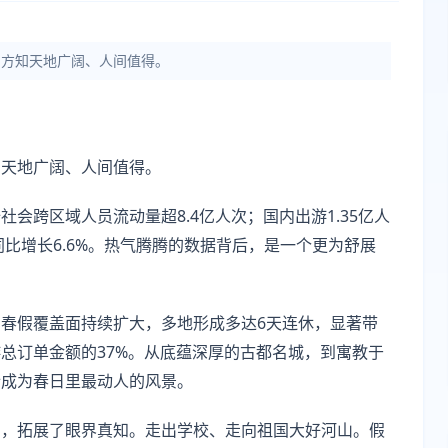
，方知天地广阔、人间值得。
知天地广阔、人间值得。
会跨区域人员流动量超8.4亿人次；国内出游1.35亿人
，同比增长6.6%。热气腾腾的数据背后，是一个更为舒展
春假覆盖面持续扩大，多地形成多达6天连休，显著带
总订单金额的37%。从底蕴深厚的古都名城，到寓教于
伦成为春日里最动人的风景。
堂，拓展了眼界真知。走出学校、走向祖国大好河山。假