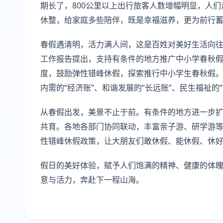
期长了，800公里以上出行旅客人数增幅明显，人
休整，给家庭多些陪伴，既是幸福滋养，更为前行
春假遇清明，活力满人间，这是百姓对美好生活向
工作报告提出，支持有条件的地方推广中小学春秋假
度，鼓励弹性错峰休假，探索推行中小学生春秋假
内需的“经济账”、和谐发展的“长远账”、民生福祉的
从春假出发，美景不止于前。有条件的地方进一步
共育。各地各部门协同联动，丰富亲子游、研学游
性错峰休假政策，让大朋友们敢休假、能休假、休
假日的美好体验，赋予人们饱满的精神、健康的体
意与活力，奔赴下一程山海。