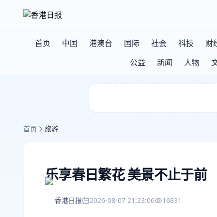
首页
中国
港澳台
国际
社会
科技
财
公益
新闻
人物
首页
旅游
乐享春日繁花 美景不止于前
香港日报
2026-08-07 21:23:06
16831