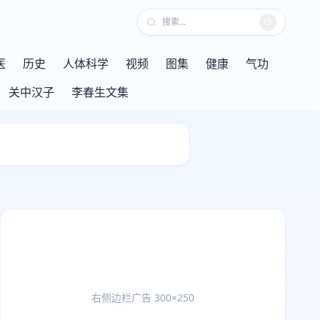
医
历史
人体科学
视频
图集
健康
气功
关中汉子
李春生文集
右侧边栏广告 300×250