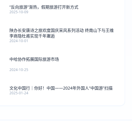
“反向旅游”渐热，假期旅游打开新方式
2025-10-09
陕办长安唐诗之旅欢度国庆采风系列活动 终南山下与王维
李商隐杜甫实现千年邂逅
2024-10-01
中哈协作拓展国际旅游市场
2024-10-25
文化中国行｜你好！中国——2024年外国人“中国游”扫描
2025-01-24