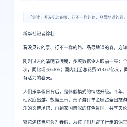
「导读」看没见过的景、行不一样的路、品最地道的春
新华社记者徐壮
看没见过的景、行不一样的路、品最地道的春，方
刚刚过去的清明节假期，多项数据令人眼前一亮：全社
次，同比增长6.8%；国内出游总花费613.67亿元
有活力的春天。
人们乐享假日背后，是休假模式的悄然升级。今年，
动家庭出游。数据显示，亲子游订单金额占全国旅游
乐的文博场馆，再到家国情深的红色景区，共享天
繁花满枝岂可负？春假，为孩子们开辟了行走的课