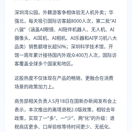
深圳湾公园，外籍游客争相体验无人机外卖；华
强北，每天吸引国际访客超8000人次，第二批“AI
八骏”（涵盖AI眼镜、AI陪伴机器人、无人机、AI
摄像头、AI耳机、AI相机、AI乐器和AI学习机八大
品类）销售额增长超50%；深圳科学技术馆，开
馆一周年累计接待国内外观众400万人次‌，国际访
客覆盖全球多个国家和地区。
这股热度不仅体现在产品的畅销，更融合在消费
场景的政策加力上。
商务部相关负责人5月18日在国新办新闻发布会上
表示，本次推出的离境退税2.0版政策，相较去年
政策，实现了一“多”、一“少”、两“化”的升级：退
税商店更多、口岸验核等待时间更少、无纸化、