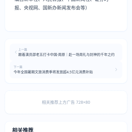
报、央视网、国新办新闻发布会等）
上一篇
跟着演员邵老五打卡中国·周原｜赴一场周礼与封神的千年之约
下一篇
今年全国暑期文旅消费季将发放超4.5亿元消费补贴
相关推荐上方广告 728×80
相关推荐