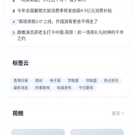
2
今年全国暑期文旅消费季将发放超4.5亿元消费补贴
3
“离境退税2.0”上线，外国游客更舍不得走了
4
跟着演员邵老五打卡中国·周原｜赴一场周礼与封神的千年
5
之约
标签云
香港日报
原创
电子报
世联盟
世联盟
热点资讯
最新消息
时事新闻
权威发布
今日要闻
视频
更多 >