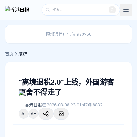
顶部通栏广告位 980×60
首页
旅游
“离境退税2.0”上线，外国游客
更舍不得走了
香港日报
2026-08-08 23:01:47
8832
A-
A+