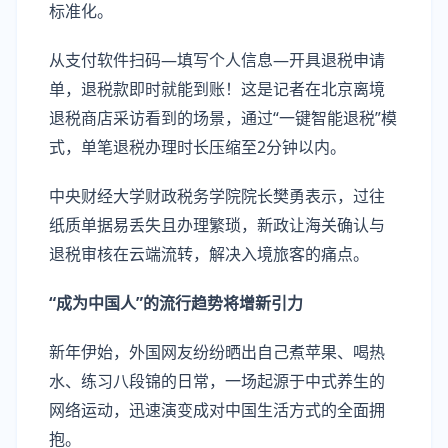
标准化。
从支付软件扫码—填写个人信息—开具退税申请
单，退税款即时就能到账！这是记者在北京离境
退税商店采访看到的场景，通过“一键智能退税”模
式，单笔退税办理时长压缩至2分钟以内。
中央财经大学财政税务学院院长樊勇表示，过往
纸质单据易丢失且办理繁琐，新政让海关确认与
退税审核在云端流转，解决入境旅客的痛点。
“成为中国人”的流行趋势将增新引力
新年伊始，外国网友纷纷晒出自己煮苹果、喝热
水、练习八段锦的日常，一场起源于中式养生的
网络运动，迅速演变成对中国生活方式的全面拥
抱。