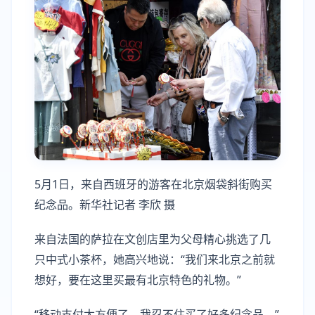
5月1日，来自西班牙的游客在北京烟袋斜街购买
纪念品。新华社记者 李欣 摄
来自法国的萨拉在文创店里为父母精心挑选了几
只中式小茶杯，她高兴地说：“我们来北京之前就
想好，要在这里买最有北京特色的礼物。”
“移动支付太方便了，我忍不住买了好多纪念品。”