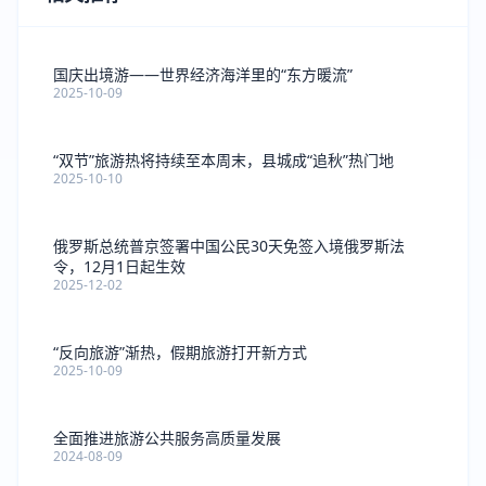
国庆出境游——世界经济海洋里的“东方暖流”
2025-10-09
“双节”旅游热将持续至本周末，县城成“追秋”热门地
2025-10-10
俄罗斯总统普京签署中国公民30天免签入境俄罗斯法
令，12月1日起生效
2025-12-02
“反向旅游”渐热，假期旅游打开新方式
2025-10-09
全面推进旅游公共服务高质量发展
2024-08-09