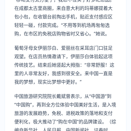
在成都太古里商圈，来自意大利的玛蒂娜提着大
包小包，在收银台前掏出手机，贴近支付感应区
轻轻一碰，付款完成。“不用等到机场再匆匆选
购，在市区的免税店购物省时又省心。”她说。
葡萄牙母女伊丽莎白、爱丽丝在采耳店门口驻足
观望。在店员热情邀请下，伊丽莎白体验起这项
传统技艺。结束后她竖起大拇指：“非常舒服！这
里的人非常友好，我感到很安全。来中国一直是
我的梦想，现实比梦想中更好。”
中国旅游研究院院长戴斌曾表示，从“中国游”到
“中国购”，再到全方位体验中国美好生活，是入境
旅游的发展趋势，免税、退税政策的落地和支付
便利化，极大推动了“购在中国”的品牌建设。（综
编自新华社、人民日报、中国新闻社、证券时