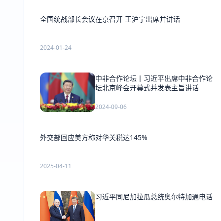
全国统战部长会议在京召开 王沪宁出席并讲话
2024-01-24
中非合作论坛丨习近平出席中非合作论
坛北京峰会开幕式并发表主旨讲话
2024-09-06
外交部回应美方称对华关税达145%
2025-04-11
习近平同尼加拉瓜总统奥尔特加通电话