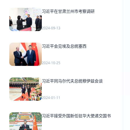
习近平在甘肃兰州市考察调研
2024-09-13
习近平会见埃及总统塞西
2024-10-25
习近平同马尔代夫总统穆伊兹会谈
2024-01-11
习近平接受外国新任驻华大使递交国书