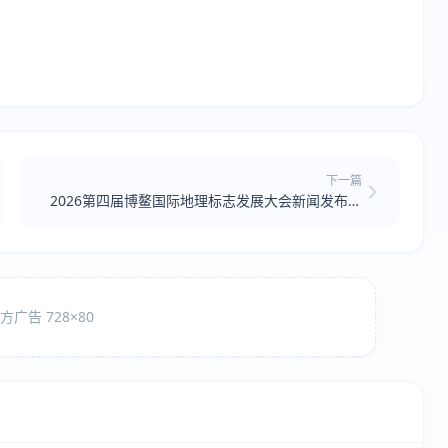
下一篇
2026第四届博鳌国际地理标志发展大会新闻发布会
举行
广告 728×80