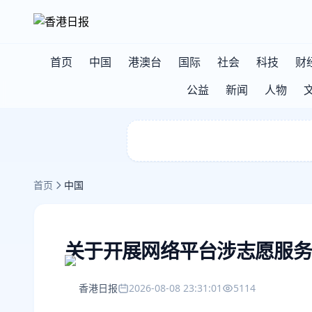
首页
中国
港澳台
国际
社会
科技
财
公益
新闻
人物
首页
中国
关于开展网络平台涉志愿服务
香港日报
2026-08-08 23:31:01
5114