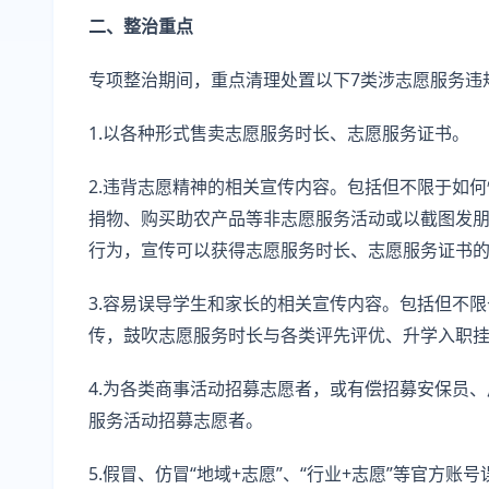
二、整治重点
专项整治期间，重点清理处置以下7类涉志愿服务违
1.以各种形式售卖志愿服务时长、志愿服务证书。
2.违背志愿精神的相关宣传内容。包括但不限于如
捐物、购买助农产品等非志愿服务活动或以截图发朋
行为，宣传可以获得志愿服务时长、志愿服务证书
3.容易误导学生和家长的相关宣传内容。包括但不
传，鼓吹志愿服务时长与各类评先评优、升学入职
4.为各类商事活动招募志愿者，或有偿招募安保员、
服务活动招募志愿者。
5.假冒、仿冒“地域+志愿”、“行业+志愿”等官方账