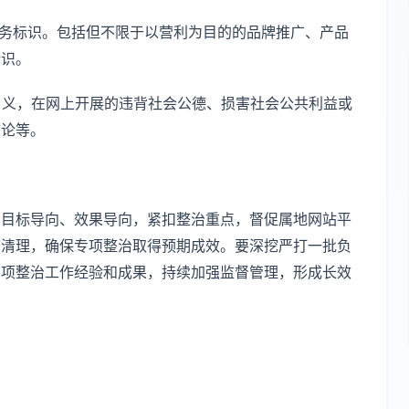
服务标识。包括但不限于以营利为目的的品牌推广、产品
标识。
”等名义，在网上开展的违背社会公德、损害社会公共利益或
言论等。
、目标导向、效果导向，紧扣整治重点，督促属地网站平
查清理，确保专项整治取得预期成效。要深挖严打一批负
专项整治工作经验和成果，持续加强监督管理，形成长效