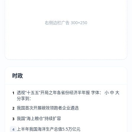
右侧边栏广告 300×250
时政
透视“十五五”开局之年各省份经济半年报 字体： 小 中 大
1
分享到：
我国首次开展碳效领跑者企业遴选
2
我国“海上粮仓”持续扩容
3
上半年我国海洋生产总值5.5万亿元
4