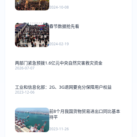
2024-10-08
春节数据抢先看
2024-02-19
两部门紧急预拨1.6亿元中央自然灾害救灾资金
2026-07-07
工业和信息化部：2G、3G退网要充分保障用户权益
2023-12-06
前8个月我国货物贸易进出口同比基本
持平
2023-11-26