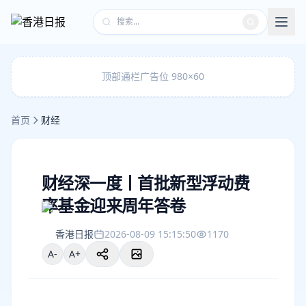
顶部通栏广告位 980×60
首页
财经
财经深一度丨首批新型浮动费
率基金迎来周年答卷
香港日报
2026-08-09 15:15:50
1170
A-
A+