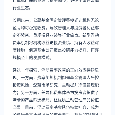
止单批产品的业绩与费率调整，更在于重构公募
行业生态。
长期以来，公募基金固定管理费模式让机构无论
盈亏均可稳定收费，导致管理人与投资者利益绑
定不紧密、重规模轻业绩等行业痛点。新型浮动
费率机制将机构收益与投资业绩、持有人收益深
度挂钩，倒逼基金公司聚焦投研能力提升，摒弃
规模至上的发展模式。
经过一年探索，浮动费率改革的正向效应持续显
现。一方面，费率奖惩机制倒逼基金管理人严控
投资风险、深耕市场研究，主动提升净值管理能
力；另一方面，差异化费率体系为投资者提供了
清晰的产品筛选标尺，让优质主动管理产品价值
凸显。目前，浮动费率基金队伍持续扩容，成为
公募行业高质量发展的重要抓手。截至2026年4月