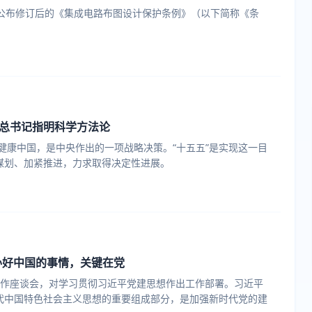
，公布修订后的《集成电路布图设计保护条例》（以下简称《条
总书记指明科学方法论
成健康中国，是中央作出的一项战略决策。“十五五”是实现这一目
谋划、加紧推进，力求取得决定性进展。
办好中国的事情，关键在党
工作座谈会，对学习贯彻习近平党建思想作出工作部署。习近平
代中国特色社会主义思想的重要组成部分，是加强新时代党的建