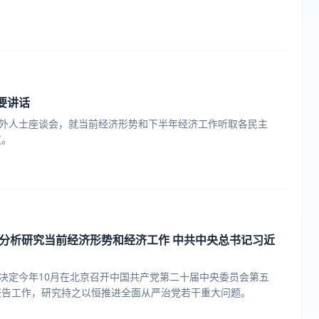
要讲话
开党外人士座谈会，就当前经济形势和下半年经济工作听取各民主
议。
 分析研究当前经济形势和经济工作 中共中央总书记习近
议，决定今年10月在北京召开中国共产党第二十届中央委员会第五
报告工作，研究持之以恒推进全面从严治党若干重大问题。