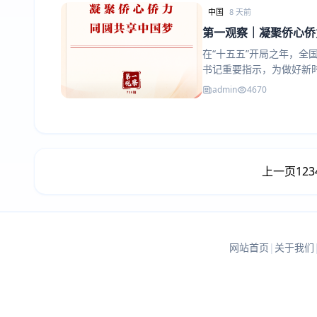
中国
8 天前
第一观察｜凝聚侨心侨
在“十五五”开局之年，全
书记重要指示，为做好新
admin
4670
上一页
1
2
3
网站首页
|
关于我们