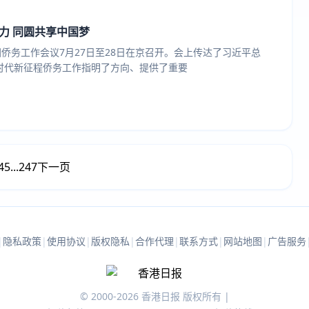
力 同圆共享中国梦
国侨务工作会议7月27日至28日在京召开。会上传达了习近平总
时代新征程侨务工作指明了方向、提供了重要
4
5
...
247
下一页
|
隐私政策
|
使用协议
|
版权隐私
|
合作代理
|
联系方式
|
网站地图
|
广告服务
© 2000-2026 香港日报 版权所有 |