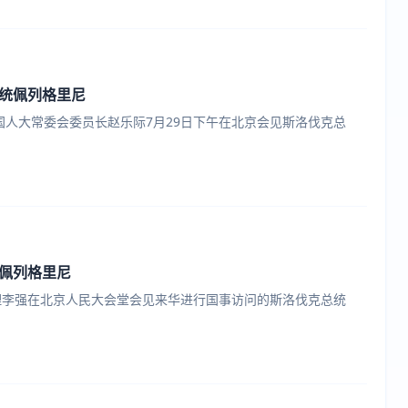
统佩列格里尼
全国人大常委会委员长赵乐际7月29日下午在北京会见斯洛伐克总
佩列格里尼
总理李强在北京人民大会堂会见来华进行国事访问的斯洛伐克总统