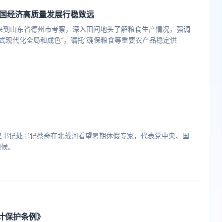
国经济高质量发展行稳致远
来到山东省德州市考察，深入田间地头了解粮食生产情况，强调
式现代化全局和成色”，嘱托“确保粮食等重要农产品稳定供
央书记处书记蔡奇在北戴河看望暑期休假专家，代表党中央、国
问候。
计保护条例》