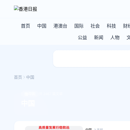
首页
中国
港澳台
国际
社会
科技
财
公益
新闻
人物
首页
中国
中国
共 2467 篇文章
中国
中国
2 天前