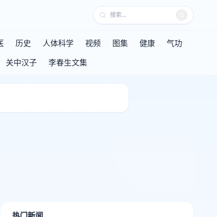
医
历史
人体科学
视频
图集
健康
气功
关中汉子
李春生文集
热门新闻