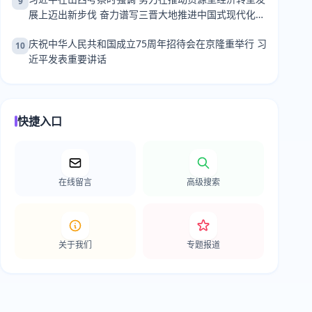
9
展上迈出新步伐 奋力谱写三晋大地推进中国式现代化新
篇章
庆祝中华人民共和国成立75周年招待会在京隆重举行 习
10
近平发表重要讲话
快捷入口
在线留言
高级搜索
关于我们
专题报道