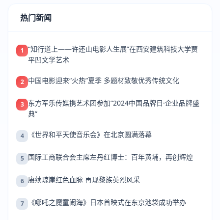
热门新闻
“知行道上——许还山电影人生展”在西安建筑科技大学贾
1
平凹文学艺术
中国电影迎来“火热”夏季 多题材致敬优秀传统文化
2
东方军乐传媒携艺术团参加“2024中国品牌日·企业品牌盛
3
典”
《世界和平天使音乐会》在北京圆满落幕
4
国际工商联合会主席左丹红博士：百年黄埔，再创辉煌
5
赓续琼崖红色血脉 再现黎族英烈风采
6
《哪吒之魔童闹海》日本首映式在东京池袋成功举办
7