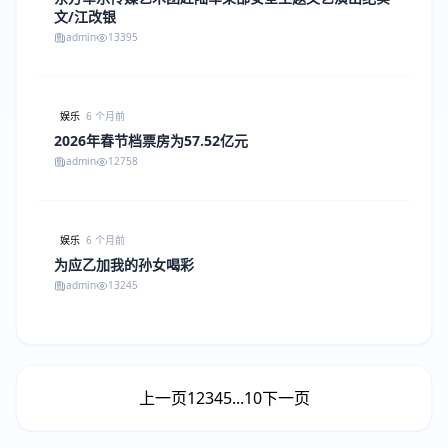
文/江改银
admin
13395
娱乐
6 个月前
2026年春节档票房为57.52亿元
admin
12758
娱乐
6 个月前
为应乙加我的孙女喝彩
admin
13245
上一页
1
2
3
4
5
...
10
下一页