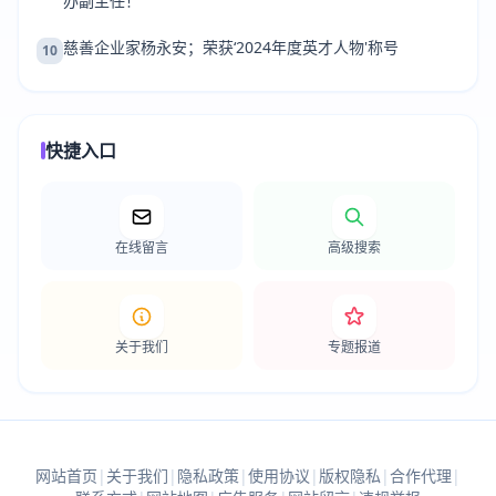
办副主任！
慈善企业家杨永安；荣获‘2024年度英才人物'称号
10
快捷入口
在线留言
高级搜索
关于我们
专题报道
网站首页
|
关于我们
|
隐私政策
|
使用协议
|
版权隐私
|
合作代理
|