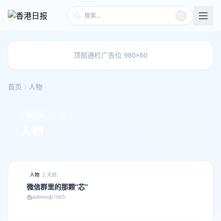
顶部通栏广告位 980×60
首页
人物
人物
共 161 篇文章
人物
人物
2 天前
微信群里的那颗“芯”
admin
1665