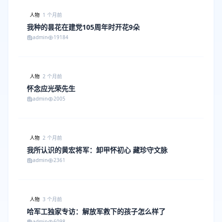
人物
1 个月前
我种的昙花在建党105周年时开花9朵
admin
19184
人物
2 个月前
怀念应光荣先生
admin
2005
人物
2 个月前
我所认识的黄宏将军：卸甲怀初心 藏珍守文脉
admin
2361
人物
3 个月前
哈军工独家专访：解放军救下的孩子怎么样了
admin
6098