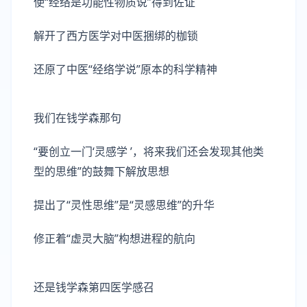
使“经络是功能性物质说”得到佐证
解开了西方医学对中医捆绑的枷锁
还原了中医“经络学说”原本的科学精神
我们在钱学森那句
“要创立一门‘灵感学 ’，将来我们还会发现其他类
型的思维”的鼓舞下解放思想
提出了“灵性思维”是“灵感思维”的升华
修正着“虚灵大脑”构想进程的航向
还是钱学森第四医学感召