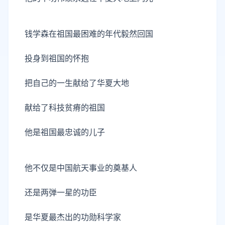
钱学森在祖国最困难的年代毅然回国
投身到祖国的怀抱
把自己的一生献给了华夏大地
献给了科技贫瘠的祖国
他是祖国最忠诚的儿子
他不仅是中国航天事业的奠基人
还是两弹一星的功臣
是华夏最杰出的功勋科学家