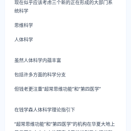
现在似乎应该考虑三个新的正在形成的大部门系
统科学
思维科学
人体科学
虽然人体科学内蕴丰富
包括许多方面的科学分支
但钱老更注重“超常思维功能”和“第四医学”
在钱学森人体科学理论指引下
“超常思维功能”和“第四医学”的机构在华夏大地上