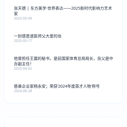
张天德 | 东方美学·世界表达——2025新时代影响力艺术
家
2025-05-09
一封感恩道医师父大爱的信
2025-05-17
他曾担任王震的秘书，是前国家体育总局局长，岳父是中
办副主任！
2025-04-02
慈善企业家杨永安；荣获‘2024年度英才人物'称号
2024-06-28