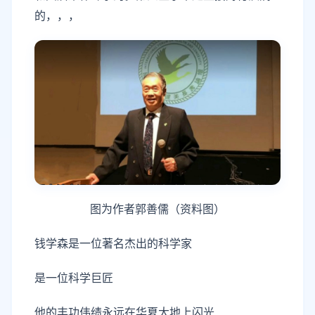
的，，，
图为作者郭善儒（资料图）
钱学森是一位著名杰出的科学家
是一位科学巨匠
他的丰功伟绩永远在华夏大地上闪光