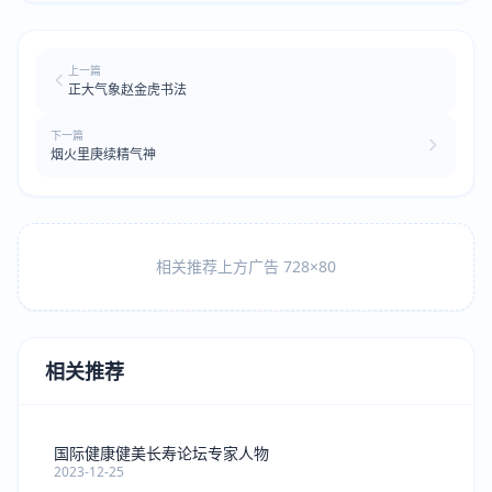
上一篇
正大气象赵金虎书法
下一篇
烟火里庚续精气神
相关推荐上方广告 728×80
相关推荐
国际健康健美长寿论坛专家人物
2023-12-25