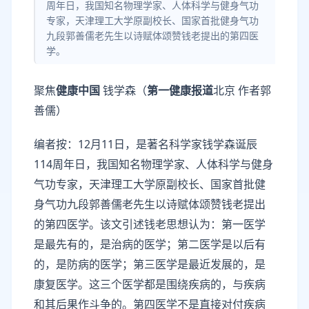
周年日，我国知名物理学家、人体科学与健身气功
专家，天津理工大学原副校长、国家首批健身气功
九段郭善儒老先生以诗赋体颂赞钱老提出的第四医
学。
聚焦
健康中国
钱学森（
第一健康报道
北京 作者郭
善儒）
编者按：12月11日，是著名科学家钱学森诞辰
114周年日，我国知名物理学家、人体科学与健身
气功专家，天津理工大学原副校长、国家首批健
身气功九段郭善儒老先生以诗赋体颂赞钱老提出
的第四医学。该文引述钱老思想认为：第一医学
是最先有的，是治病的医学；第二医学是以后有
的，是防病的医学；第三医学是最近发展的，是
康复医学。这三个医学都是围绕疾病的，与疾病
和其后果作斗争的。第四医学不是直接对付疾病