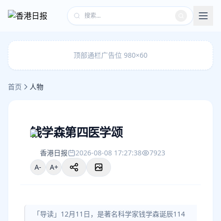
顶部通栏广告位 980×60
首页
人物
钱学森第四医学颂
香港日报
2026-08-08 17:27:38
7923
A-
A+
「导读」12月11日，是著名科学家钱学森诞辰114