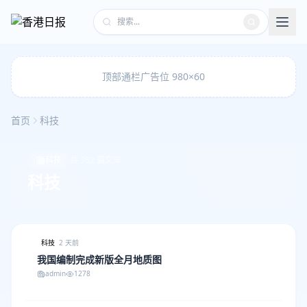
顶部通栏广告位 980×60
首页
科技
科技
共 352 篇文章
科技
科技
2 天前
我国编制完成新版全月地质图
admin
1278