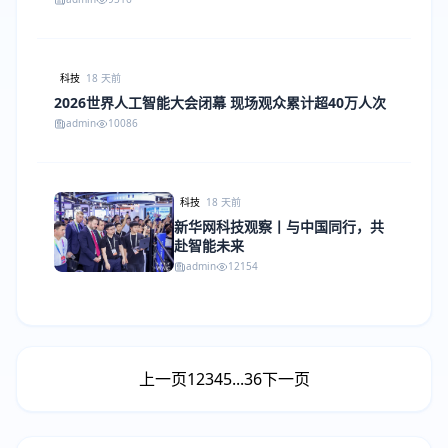
科技
18 天前
2026世界人工智能大会闭幕 现场观众累计超40万人次
admin
10086
科技
18 天前
新华网科技观察丨与中国同行，共
赴智能未来
admin
12154
上一页
1
2
3
4
5
...
36
下一页