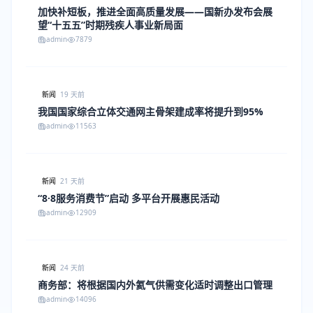
加快补短板，推进全面高质量发展——国新办发布会展
望“十五五”时期残疾人事业新局面
admin
7879
新闻
19 天前
我国国家综合立体交通网主骨架建成率将提升到95%
admin
11563
新闻
21 天前
“8·8服务消费节”启动 多平台开展惠民活动
admin
12909
新闻
24 天前
商务部：将根据国内外氦气供需变化适时调整出口管理
admin
14096