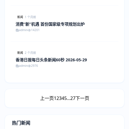
新闻
1 个月前
消费“新”机遇 首份国家级专项规划出炉
admin
14201
新闻
2 个月前
香港日报每日头条新闻60秒 2026-05-29
admin
2976
上一页
1
2
3
4
5
...
27
下一页
热门新闻