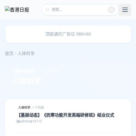
顶部通栏广告位 980×60
首页
人体科学
人体科学
共 27 篇文章
人体科学
人体科学
1 个月前
【基层动态】《抗寒功能开发高端研修班》结业仪式
admin
16115