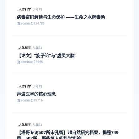
人体科学
3 年前
病毒密码解读与生命保护 ——生命之水解毒汤
admin
134786
人体科学
3 年前
【论文】“旋子论”与“虚灵大脑”
admin
22448
人体科学
3 年前
声波医学的核心理念
admin
19716
人体科学
3 年前
【塔哥专访507所宋孔智】超自然研究档案，揭秘749
局、507所，那些惊人的科学实验！