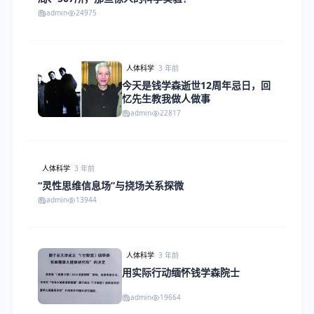
admin
24975
人体科学
3 年前
今天是钱学森逝世12周年忌日，回
忆先生教我做人做事
admin
22817
人体科学
3 年前
“灵性思维信息场”与挠场关系探微
admin
13944
人体科学
3 年前
用实际行动缅怀钱学森院士
admin
19664