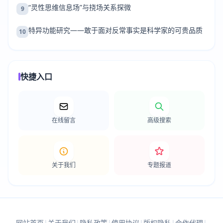
“灵性思维信息场”与挠场关系探微
9
特异功能研究——敢于面对反常事实是科学家的可贵品质
10
快捷入口
在线留言
高级搜索
关于我们
专题报道
网站首页
|
关于我们
|
隐私政策
|
使用协议
|
版权隐私
|
合作代理
|