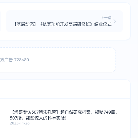
下一篇
【基层动态】《抗寒功能开发高端研修班》结业仪式
广告 728×80
【塔哥专访507所宋孔智】超自然研究档案，揭秘749局、
507所，那些惊人的科学实验！
2023-11-26