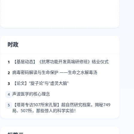
时政
【基层动态】《抗寒功能开发高端研修班》结业仪式
1
病毒密码解读与生命保护 ——生命之水解毒汤
2
【论文】“旋子论”与“虚灵大脑”
3
声波医学的核心理念
4
【塔哥专访507所宋孔智】超自然研究档案，揭秘749
5
局、507所，那些惊人的科学实验！