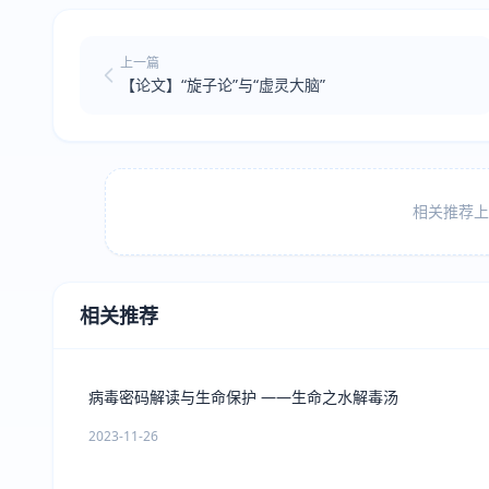
上一篇
【论文】“旋子论”与“虚灵大脑”
相关推荐上方
相关推荐
病毒密码解读与生命保护 ——生命之水解毒汤
2023-11-26