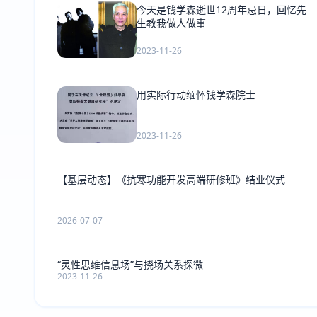
今天是钱学森逝世12周年忌日，回忆先
生教我做人做事
2023-11-26
用实际行动缅怀钱学森院士
2023-11-26
【基层动态】《抗寒功能开发高端研修班》结业仪式
2026-07-07
“灵性思维信息场”与挠场关系探微
2023-11-26