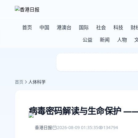
首页
中国
港澳台
国际
社会
科技
财
公益
新闻
人物
首页
人体科学
病毒密码解读与生命保护 —
香港日报
2026-08-09 01:35:35
134794