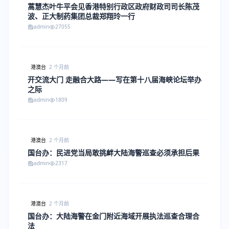
蒿慧杰叶牛平会见香港特别行政区政府财政司司长陈茂
波、正大制药集团总裁郑翔玲一行
admin
27055
港澳台
2 个月前
开交流大门 走融合大路——写在第十八届海峡论坛举办
之际
admin
1809
港澳台
2 个月前
国台办：民进党当局敢挑衅大陆海警巡查必须承担后果
admin
2317
港澳台
2 个月前
国台办：大陆海警在金门附近海域开展执法巡查合理合
法