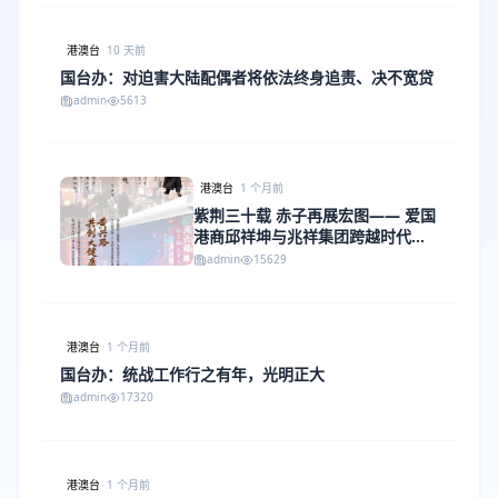
港澳台
10 天前
国台办：对迫害大陆配偶者将依法终身追责、决不宽贷
admin
5613
港澳台
1 个月前
紫荆三十载 赤子再展宏图—— 爱国
港商邱祥坤与兆祥集团跨越时代的
实业报国之路
admin
15629
港澳台
1 个月前
国台办：统战工作行之有年，光明正大
admin
17320
港澳台
1 个月前