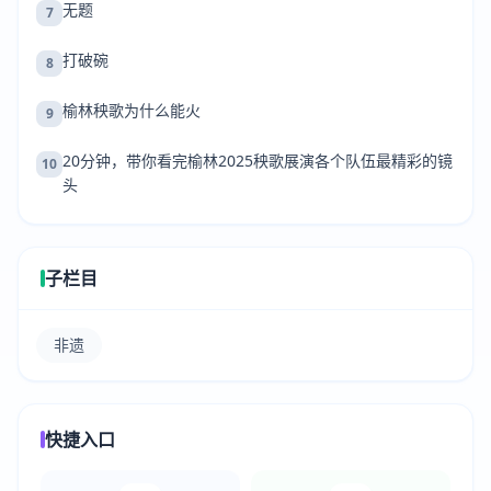
无题
7
打破碗
8
榆林秧歌为什么能火
9
20分钟，带你看完榆林2025秧歌展演各个队伍最精彩的镜
10
头
子栏目
非遗
快捷入口