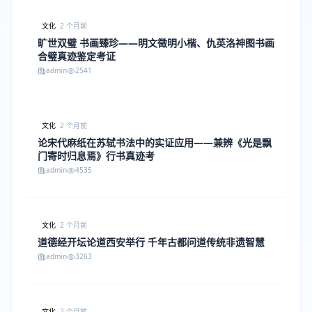
文化
2 个月前
旷世双璧 书画臻珍——明文徵明小楷、仇英洛神图书画
合璧真迹鉴定考证
admin
2541
文化
2 个月前
论宋代麻纸在苏轼书法中的实证应用——兼辨《光是飘
门寄时归息焉》行书真迹考
admin
4535
文化
2 个月前
道德经开坛论道西安举行 千年古都问道传统非遗智慧
admin
3263
文化
2 个月前