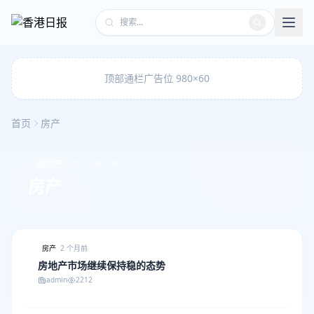
顶部通栏广告位 980×60
首页
房产
房产
共 66 篇文章
房产
房产
2 个月前
房地产市场继续保持稳的态势
admin
2212