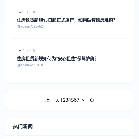
房产
1 年前
住房租赁新规15日起正式施行，如何破解租房难题？
admin
23662
房产
1 年前
住房租赁新规如何为“安心租住”保驾护航？
admin
32018
上一页
1
2
3
4
5
6
7
下一页
热门新闻