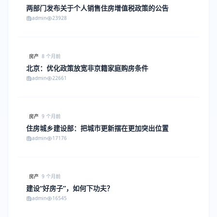
两部门发布关于个人销售住房增值税政策的公告
admin
23928
房产
8 个月前
北京：优化政策放宽非京籍家庭购房条件
admin
22661
房产
9 个月前
住房城乡建设部：把城市更新摆在更加突出位置
admin
17176
房产
9 个月前
建设“好房子”，如何下功夫？
admin
16545