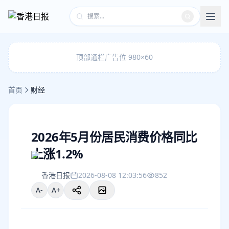
顶部通栏广告位 980×60
首页
财经
2026年5月份居民消费价格同比
上涨1.2%
香港日报
2026-08-08 12:03:56
852
A-
A+