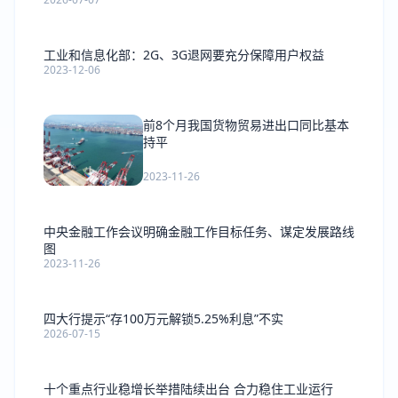
工业和信息化部：2G、3G退网要充分保障用户权益
2023-12-06
前8个月我国货物贸易进出口同比基本
持平
2023-11-26
中央金融工作会议明确金融工作目标任务、谋定发展路线
图
2023-11-26
四大行提示“存100万元解锁5.25%利息”不实
2026-07-15
十个重点行业稳增长举措陆续出台 合力稳住工业运行