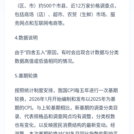
（区、市）约500个市县、近12万家价格调查点，
包括商场（店）、超市、农贸（生鲜）市场、服
务网点和互联网电商等。
4.数据说明
由于“四舍五入”原因，有时会出现合计数据与分类
数据高值或低值相同的情况。
5.基期轮换
按照统计制度安排，我国CPI每五年进行一次基期
轮换，2026年1月开始编制和发布以2025年为基
期的CPI。与上轮基期相比，新基期的调查分类目
录、代表规格品和调查网点均有调整，分类权数
也有变化，以反映居民消费结构的最新变动。经
测算，本次基期轮换对CPI各月同比指数的影响平