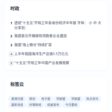
时政
透视“十五五”开局之年各省份经济半年报 字体： 小 中 大
1
分享到：
我国首次开展碳效领跑者企业遴选
2
我国“海上粮仓”持续扩容
3
上半年我国海洋生产总值5.5万亿元
4
“十五五”开局之年中国产业发展观察
5
标签云
香港日报
原创
电子报
世联盟
世联盟
热点资讯
最新消息
时事新闻
权威发布
今日要闻