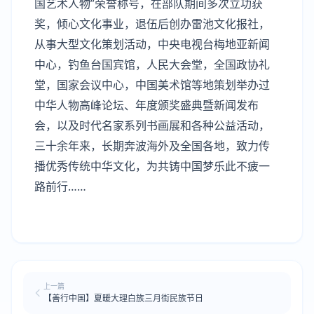
国艺术人物”荣誉称号，在部队期间多次立功获
奖，倾心文化事业，退伍后创办雷池文化报社，
从事大型文化策划活动，中央电视台梅地亚新闻
中心，钓鱼台国宾馆，人民大会堂，全国政协礼
堂，国家会议中心，中国美术馆等地策划举办过
中华人物高峰论坛、年度颁奖盛典暨新闻发布
会，以及时代名家系列书画展和各种公益活动，
三十余年来，长期奔波海外及全国各地，致力传
播优秀传统中华文化，为共铸中国梦乐此不疲一
路前行……
上一篇
【善行中国】夏暖大理白族三月街民族节日