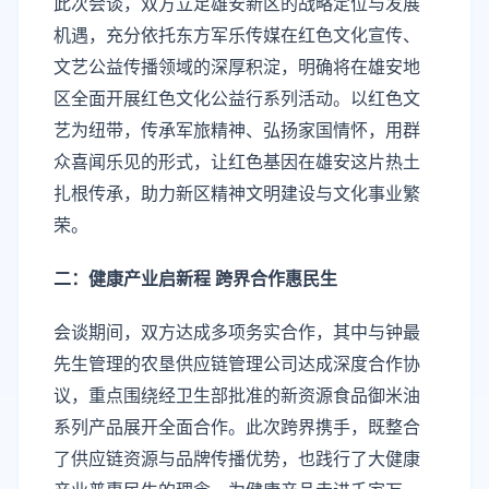
此次会谈，双方立足雄安新区的战略定位与发展
机遇，充分依托东方军乐传媒在红色文化宣传、
文艺公益传播领域的深厚积淀，明确将在雄安地
区全面开展红色文化公益行系列活动。以红色文
艺为纽带，传承军旅精神、弘扬家国情怀，用群
众喜闻乐见的形式，让红色基因在雄安这片热土
扎根传承，助力新区精神文明建设与文化事业繁
荣。
二：健康产业启新程 跨界合作惠民生
会谈期间，双方达成多项务实合作，其中与钟最
先生管理的农垦供应链管理公司达成深度合作协
议，重点围绕经卫生部批准的新资源食品御米油
系列产品展开全面合作。此次跨界携手，既整合
了供应链资源与品牌传播优势，也践行了大健康