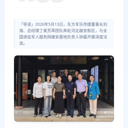
「导读」2026年5月13日，东方军乐传媒董事长刘
海、总经理丁美芳率团队奔赴河北雄安新区，与全
国退役军人服务网雄安基地负责人钟最开展深度洽
谈。