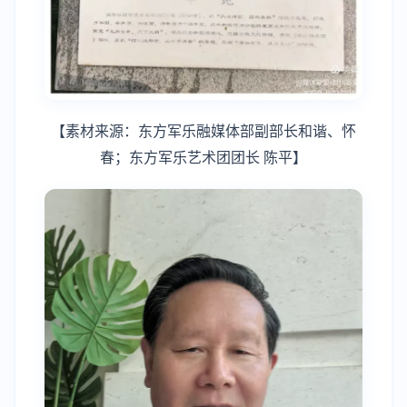
【素材来源：东方军乐融媒体部副部长和谐、怀
春；东方军乐艺术团团长 陈平】