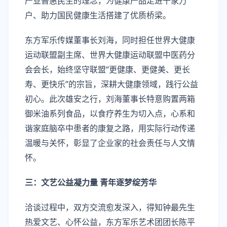
产业普惠民生的理念，为健康产品走进千家万
户、助力国民健康生活搭建了优质桥梁。
东方军乐传媒董事长刘海，同时担任世界大健康
运动联盟副主席、世界大健康运动联盟中医药分
会会长，始终坚守联盟“更健康、更健美、更长
寿、更快乐”的宗旨，深耕大健康领域，践行公益
初心。此次雄安之行，刘海董事长特意购置两箱
御米油系列食品，以食疗养生为切入点，心系和
谐家庭脑卒中患者的康复之路，用实际行动传递
温暖与关怀，彰显了企业家的社会责任与人文情
怀。
三：文艺公益凝力量 青年逐梦绽芳华
洽谈过程中，双方交流愈发深入，得知钟最先生
热爱文艺、心怀公益，东方军乐艺术团团长陈平