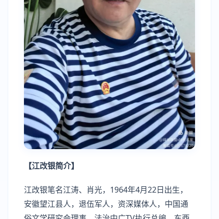
【江改银简介】
江改银笔名江涛、肖光，1964年4月22日出生，
安徽望江县人，退伍军人，资深媒体人，中国通
俗文学研究会理事，法治中广TV执行总编，东西