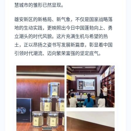
慧城市的雏形已然显现。
雄安新区的新格局、新气象，不仅是国家战略落
地的生动实践，更映照出今日中国蓬勃向上、勇
立潮头的时代风貌。这片充满生机与希望的热
土，正以昂扬之姿书写发展新篇章，彰显着中国
引领时代潮流、迈向繁荣富强的坚定底气。