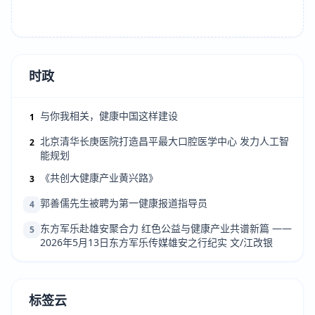
时政
与你我相关，健康中国这样建设
1
北京清华长庚医院打造昌平最大口腔医学中心 发力人工智
2
能规划
《共创大健康产业黄兴路》
3
郭善儒先生被聘为第一健康报道指导员
4
东方军乐赴雄安聚合力 红色公益与健康产业共谱新篇 ——
5
2026年5月13日东方军乐传媒雄安之行纪实 文/江改银
标签云