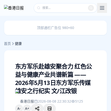
顶部通栏广告位 980×60
首页
健康
东方军乐赴雄安聚合力 红色公
益与健康产业共谱新篇 ——
2026年5月13日东方军乐传媒
雄安之行纪实 文/江改银
香港日报
2026-08-08 22:30:32
5125
A-
A+