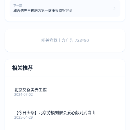
下一篇
郭善儒先生被聘为第一健康报道指导员
相关推荐上方广告 728×80
相关推荐
北京艾荟美养生馆
2024-07-02
【今日头条】北京劳模刘僧会爱心献到武当山
2025-04-29