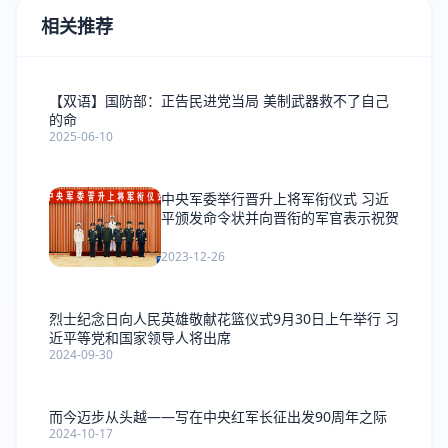
相关推荐
【双语】国防部：正告民进党当局 美制武器救不了自己
的命
2025-06-10
中央军委举行晋升上将军衔仪式 习近
平颁发命令状并向晋衔的军官表示祝贺
2023-12-26
烈士纪念日向人民英雄敬献花篮仪式9月30日上午举行 习
近平等党和国家领导人将出席
2024-09-30
而今迈步从头越——写在中央红军长征出发90周年之际
2024-10-17