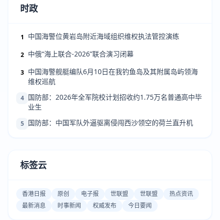
时政
中国海警位黄岩岛附近海域组织维权执法管控演练
1
中俄“海上联合-2026”联合演习闭幕
2
中国海警舰艇编队6月10日在我钓鱼岛及其附属岛屿领海
3
维权巡航
国防部：2026年全军院校计划招收约1.75万名普通高中毕
4
业生
国防部：中国军队外逼驱离侵闯西沙领空的荷兰直升机
5
标签云
香港日报
原创
电子报
世联盟
世联盟
热点资讯
最新消息
时事新闻
权威发布
今日要闻