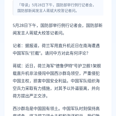
「导读」5月28日下午，国防部举行例行记者会，
国防部新闻发言人蒋斌大校答记者问。
5月28日下午，国防部举行例行记者会，国防部新
闻发言人蒋斌大校答记者问。
记者：据报道，荷兰军用直升机近日在南海遭遇
中国军队“拦截”。请问中方对此有何评论？
蒋斌：近日，荷兰海军“德鲁伊特”号护卫舰1架舰
载直升机非法侵闯中国西沙群岛领空，严重侵犯
中国主权，损害中国安全利益。中国军队组织海
空兵力采取有力措施，对其予以外逼驱离，并向
荷方提出严正交涉。
西沙群岛是中国固有领土。中国军队时刻保持高