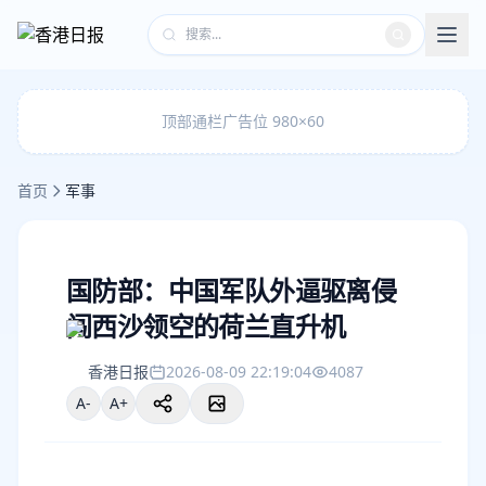
顶部通栏广告位 980×60
首页
军事
国防部：中国军队外逼驱离侵
闯西沙领空的荷兰直升机
香港日报
2026-08-09 22:19:04
4087
A-
A+