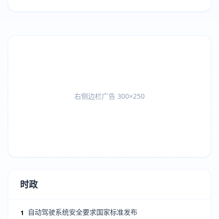
右侧边栏广告 300×250
时政
自动驾驶系统安全要求国家标准发布
1