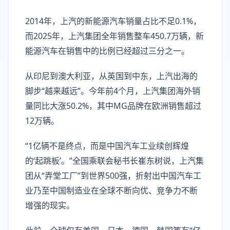
2014年，上汽的新能源汽车销量占比不足0.1%，
而2025年，上汽集团全年销售整车450.7万辆，新
能源汽车在销售中的比例已经超过三分之一。
从印尼到澳大利亚，从英国到中东，上汽出海的
脚步“越来越远”。今年前4个月，上汽集团海外销
量同比大涨50.2%，其中MG品牌在欧洲销售超过
12万辆。
“1亿辆不是终点，而是中国汽车工业续创辉煌
的‘起跳板’。”全国乘联会秘书长崔东树说，上汽集
团从“弄堂工厂”到世界500强，折射出中国汽车工
业乃至中国制造业在全球不断向优、竞争力不断
增强的现实。