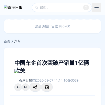
顶部通栏广告位 980×60
首页
汽车
中国车企首次突破产销量1亿辆
大关
香港日报
2026-08-07 11:14:10
3539
A-
A+