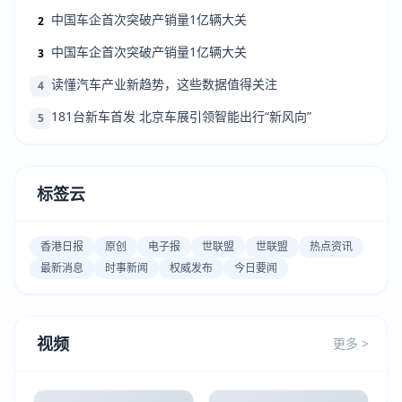
中国车企首次突破产销量1亿辆大关
2
中国车企首次突破产销量1亿辆大关
3
读懂汽车产业新趋势，这些数据值得关注
4
181台新车首发 北京车展引领智能出行“新风向”
5
标签云
香港日报
原创
电子报
世联盟
世联盟
热点资讯
最新消息
时事新闻
权威发布
今日要闻
视频
更多 >