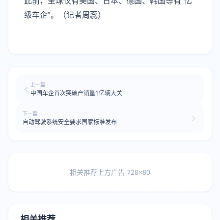
此前，全球仅有美国、日本、德国、韩国等有“亿
级车企”。（记者周蕊）
上一篇
中国车企首次突破产销量1亿辆大关
下一篇
自动驾驶系统安全要求国家标准发布
相关推荐上方广告 728×80
相关推荐