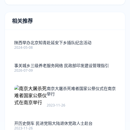
相关推荐
陕西举办北京知青赴延安下乡插队纪念活动
2024-05-08
事关城乡三级养老服务网络 民政部印发建设管理指引
2026-07-09
南京大屠杀死难者国家公祭仪式在南京
举行
2023-11-26
开历史倒车 民进党阻大陆退休党政人士赴台
2023-11-26