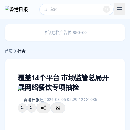
顶部通栏广告位 980×60
首页
社会
覆盖14个平台 市场监管总局开
展网络餐饮专项抽检
香港日报
2026-08-06 05:29:12
1036
A-
A+