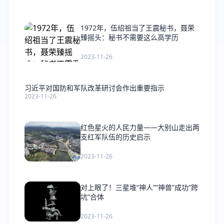
1972年，伍绍祖当了王震秘书，聂荣
臻摇头：秘书不需要这么高学历
2023-11-26
习近平对国防和军队改革研讨会作出重要指示
2023-11-26
红色星火的人民力量——大别山走出两
支红军队伍的历史启示
2023-11-26
对上眼了！三星堆“神人”“神兽”成功“跨
坑”合体
2023-11-26