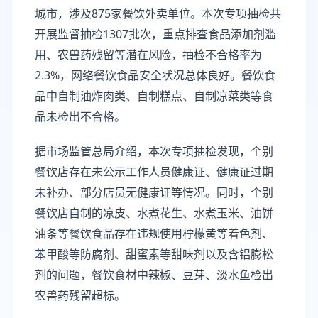
城市，涉及875家餐饮外卖单位。本次专项抽检共
开展监督抽检1307批次，重点排查食品添加剂滥
用、农兽药残留等潜在风险，抽检不合格率为
2.3%，网络餐饮食品安全状况总体良好。餐饮食
品中自制油炸肉类、自制糕点、自制凉菜类等食
品未检出不合格。
据市场监管总局介绍，本次专项抽检发现，个别
餐饮店存在未公示工作人员健康证、健康证过期
未补办、部分店员无健康证等情况。同时，个别
餐饮店自制的凉皮、水煮花生、水煮玉米、油饼
油条等餐饮食品存在违规使用柠檬黄等着色剂、
苯甲酸等防腐剂、甜蜜素等甜味剂以及含铝膨松
剂的问题，餐饮食材中辣椒、豆芽、淡水鱼检出
农兽药残留超标。