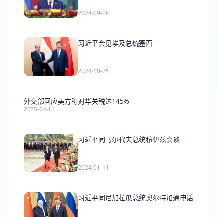
2024-09-06
习近平会见埃及总统塞西
2024-10-25
外交部回应美方称对华关税达145%
2025-04-11
习近平同马尔代夫总统穆伊兹会谈
2024-01-11
习近平同尼加拉瓜总统奥尔特加通电话