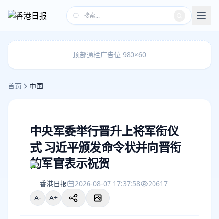
顶部通栏广告位 980×60
首页
中国
中央军委举行晋升上将军衔仪
式 习近平颁发命令状并向晋衔
的军官表示祝贺
香港日报
2026-08-07 17:37:58
20617
A-
A+