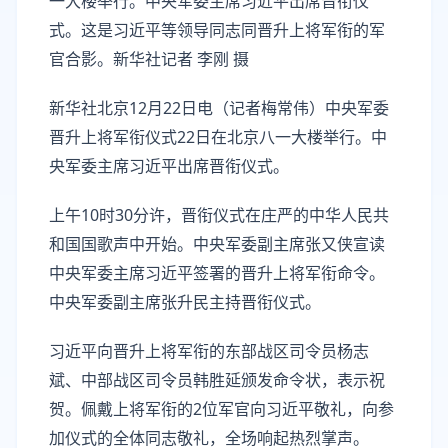
一大楼举行。中央军委主席习近平出席晋衔仪
式。这是习近平等领导同志同晋升上将军衔的军
官合影。新华社记者 李刚 摄
新华社北京12月22日电（记者梅常伟）中央军委
晋升上将军衔仪式22日在北京八一大楼举行。中
央军委主席习近平出席晋衔仪式。
上午10时30分许，晋衔仪式在庄严的中华人民共
和国国歌声中开始。中央军委副主席张又侠宣读
中央军委主席习近平签署的晋升上将军衔命令。
中央军委副主席张升民主持晋衔仪式。
习近平向晋升上将军衔的东部战区司令员杨志
斌、中部战区司令员韩胜延颁发命令状，表示祝
贺。佩戴上将军衔的2位军官向习近平敬礼，向参
加仪式的全体同志敬礼，全场响起热烈掌声。