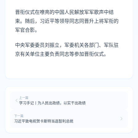
晋衔仪式在嘹亮的中国人民解放军军歌声中结
束。随后，习近平等领导同志同晋升上将军衔的
军官合影。
中央军委委员刘振立，军委机关各部门、军队驻
京有关单位主要负责同志等参加晋衔仪式。
上一篇
学习手记丨为人民出政绩，以实干出政绩
下一篇
习近平致电祝贺卡斯特当选智利总统