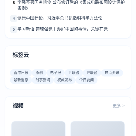
李强签署国务院令 公布修订后的《集成电路布图设计保护
3
条例》
健康中国建设，习近平总书记指明科学方法论
4
学习新语·铸魂强党丨办好中国的事情，关键在党
5
标签云
香港日报
原创
电子报
世联盟
世联盟
热点资讯
最新消息
时事新闻
权威发布
今日要闻
视频
更多 >