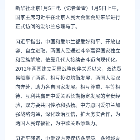
新华社北京1月5日电（记者董雪）1月5日上午，
国家主席习近平在北京人民大会堂会见来华进行
正式访问的爱尔兰总理马丁。
习近平指出，中国和爱尔兰都爱好和平、开放包
容、自立进取，两国人民通过斗争赢得国家独立
和民族解放，依靠几代人接续奋斗迈向现代化。
2012年两国建立互惠战略伙伴关系以来，双边贸
易额翻了两番，相互投资均衡发展，两国人民双
向奔赴，助力各自国家发展。相互尊重、平等相
待、互利共赢是中爱关系长期稳定发展的宝贵经
验，双方要共同传承和弘扬。中方愿同爱尔兰加
强战略沟通，深化政治互信，扩大务实合作，为
两国人民谋福祉，为中欧关系添动力。
习近平强调，中爱双方要保持多层级、多领域友