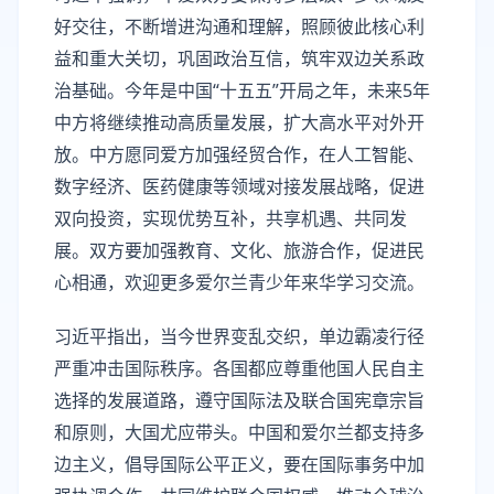
好交往，不断增进沟通和理解，照顾彼此核心利
益和重大关切，巩固政治互信，筑牢双边关系政
治基础。今年是中国“十五五”开局之年，未来5年
中方将继续推动高质量发展，扩大高水平对外开
放。中方愿同爱方加强经贸合作，在人工智能、
数字经济、医药健康等领域对接发展战略，促进
双向投资，实现优势互补，共享机遇、共同发
展。双方要加强教育、文化、旅游合作，促进民
心相通，欢迎更多爱尔兰青少年来华学习交流。
习近平指出，当今世界变乱交织，单边霸凌行径
严重冲击国际秩序。各国都应尊重他国人民自主
选择的发展道路，遵守国际法及联合国宪章宗旨
和原则，大国尤应带头。中国和爱尔兰都支持多
边主义，倡导国际公平正义，要在国际事务中加