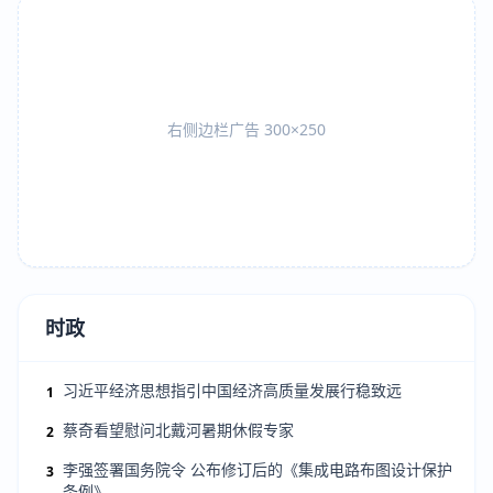
右侧边栏广告 300×250
时政
习近平经济思想指引中国经济高质量发展行稳致远
1
蔡奇看望慰问北戴河暑期休假专家
2
李强签署国务院令 公布修订后的《集成电路布图设计保护
3
条例》