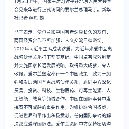
1月5日上午，国家主席习近平在北京人民大会堂
会见来华进行正式访问的爱尔兰总理马丁。新华
社记者 燕雁 摄
马丁表示，爱尔兰和中国有着深厚长久的友谊，
两国经贸合作不断加强，人文交流日益密切。
2012年习近平主席成功访爱，为近年来爱中互惠
战略伙伴关系打下坚实基础。中国卓有成效制定
并实施国家长远发展战略，取得重大成就，令人
敬佩。爱尔兰坚定奉行一个中国政策，致力于加
强和发展两国互惠战略伙伴关系，愿同中方深化
贸易、投资、科技、生物医药、可再生能源、人
工智能、教育等领域合作。中国在国际事务中发
挥着不可或缺的重要作用，为维护联合国权威、
促进世界和平作出积极贡献。任何国际争端的解
决都应遵守国际法。爱尔兰愿同中方保持密切沟