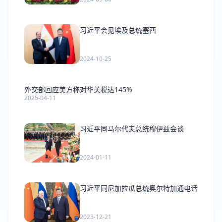
习近平会见埃及总统塞西
2024-10-25
外交部回应美方称对华关税达145%
2025-04-11
习近平同马尔代夫总统穆伊兹会谈
2024-01-11
习近平同尼加拉瓜总统奥尔特加通电话
2023-12-21