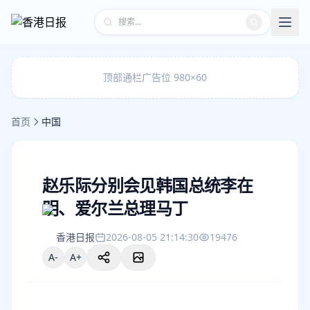
顶部通栏广告位 980×60
首页
中国
赵乐际分别会见韩国总统李在
明、爱尔兰总理马丁
香港日报
2026-08-05 21:14:30
19476
A-
A+