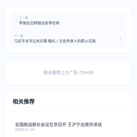
上一篇
李强会见韩国总统李在明
下一篇
习近平总书记关切事·嘱托丨文化传承人的薪火实践
相关推荐上方广告 728×80
相关推荐
全国统战部长会议在京召开 王沪宁出席并讲话
2024-01-24