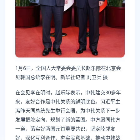
1月6日，全国人大常委会委员长赵乐际在北京会
见韩国总统李在明。新华社记者 刘卫兵 摄
在会见李在明时，赵乐际表示，中韩建交30多年
来，友好合作是中韩关系的鲜明底色。习近平主
席昨天同总统先生举行会晤，为中韩关系下一步
发展把舵定向，规划了新的蓝图。中方愿同韩方
一道，落实好两国元首重要共识，坚定睦邻友
好，深化互利合作，夯实民意基础，推动中韩战