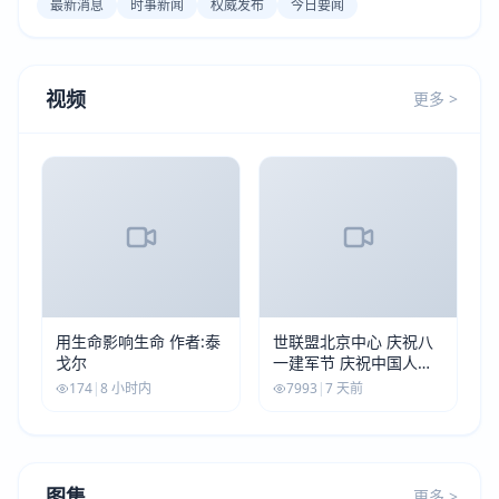
最新消息
时事新闻
权威发布
今日要闻
视频
更多 >
用生命影响生命 作者:泰
世联盟北京中心 庆祝八
戈尔
一建军节 庆祝中国人民
解放军建军99周年
174
|
8 小时内
7993
|
7 天前
图集
更多 >