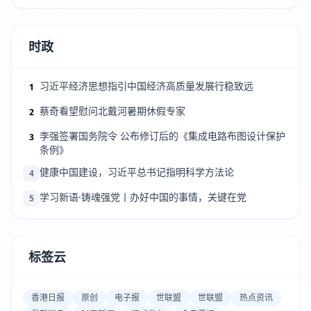
时政
习近平经济思想指引中国经济高质量发展行稳致远
1
蔡奇看望慰问北戴河暑期休假专家
2
李强签署国务院令 公布修订后的《集成电路布图设计保护
3
条例》
健康中国建设，习近平总书记指明科学方法论
4
学习新语·铸魂强党丨办好中国的事情，关键在党
5
标签云
香港日报
原创
电子报
世联盟
世联盟
热点资讯