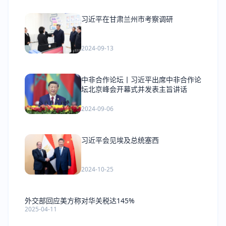
习近平在甘肃兰州市考察调研
2024-09-13
中非合作论坛丨习近平出席中非合作论
坛北京峰会开幕式并发表主旨讲话
2024-09-06
习近平会见埃及总统塞西
2024-10-25
外交部回应美方称对华关税达145%
2025-04-11