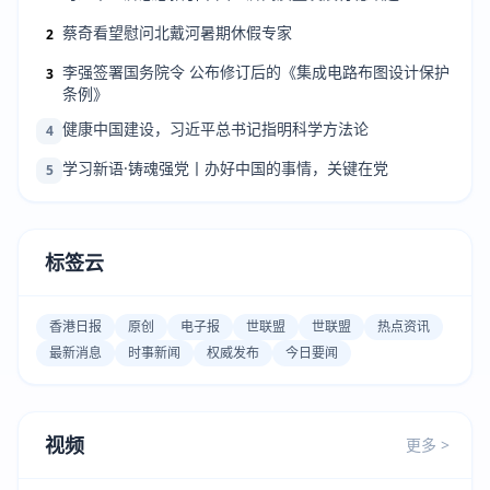
蔡奇看望慰问北戴河暑期休假专家
2
李强签署国务院令 公布修订后的《集成电路布图设计保护
3
条例》
健康中国建设，习近平总书记指明科学方法论
4
学习新语·铸魂强党丨办好中国的事情，关键在党
5
标签云
香港日报
原创
电子报
世联盟
世联盟
热点资讯
最新消息
时事新闻
权威发布
今日要闻
视频
更多 >