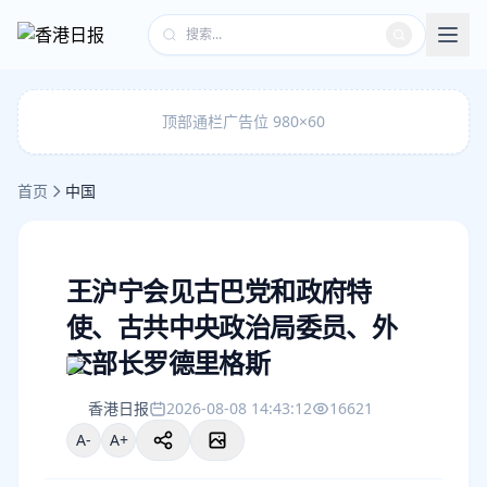
顶部通栏广告位 980×60
首页
中国
王沪宁会见古巴党和政府特
使、古共中央政治局委员、外
交部长罗德里格斯
香港日报
2026-08-08 14:43:12
16621
A-
A+