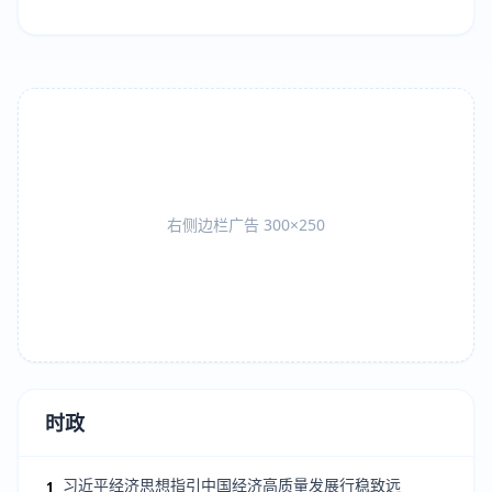
右侧边栏广告 300×250
时政
习近平经济思想指引中国经济高质量发展行稳致远
1