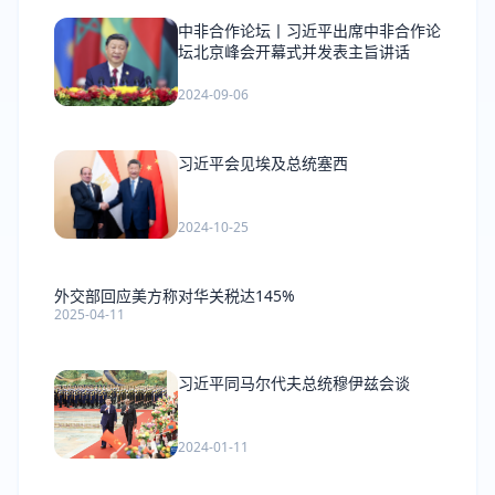
中非合作论坛丨习近平出席中非合作论
坛北京峰会开幕式并发表主旨讲话
2024-09-06
习近平会见埃及总统塞西
2024-10-25
外交部回应美方称对华关税达145%
2025-04-11
习近平同马尔代夫总统穆伊兹会谈
2024-01-11