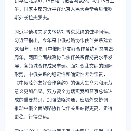
新华社北京4月15日电（记者冯歆然）4月15日上
午，国家主席习近平在北京人民大会堂会见俄罗
斯外长拉夫罗夫。
习近平请拉夫罗夫转达对普京总统的诚挚问候。
习近平指出，今年是中俄战略协作伙伴关系建立
30周年，也是《中俄睦邻友好合作条约》签署25
周年，两国全面战略协作伙伴关系保持高水平发
展，各领域合作成果丰硕。面对变乱交织的国际
形势，中俄关系的稳定性和确定性尤为宝贵，
《中俄睦邻友好合作条约》的强大生命力和示范
意义更加凸显。双方要全力落实我和普京总统达
成的重要共识，加强战略沟通，密切外交协调，
推动中俄全面战略协作伙伴关系站得更高、走得
更稳、行得更远。
习近平强调，面对百年未有之大变局，中俄要以