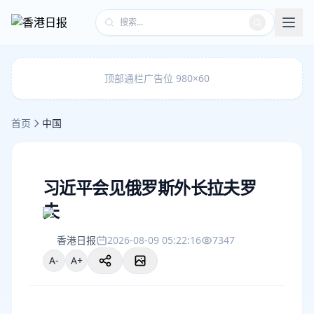
顶部通栏广告位 980×60
首页
中国
习近平会见俄罗斯外长拉夫罗
夫
香港日报
2026-08-09 05:22:16
7347
A-
A+