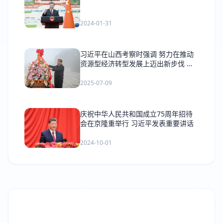
2024-01-31
习近平在山西考察时强调 努力在推动
资源型经济转型发展上迈出新步伐 奋
力谱写三晋大地推进中国式现代化新篇
章
2025-07-09
庆祝中华人民共和国成立75周年招待
会在京隆重举行 习近平发表重要讲话
2024-10-01