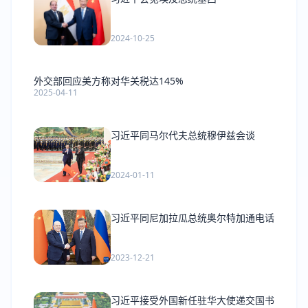
2024-10-25
外交部回应美方称对华关税达145%
2025-04-11
习近平同马尔代夫总统穆伊兹会谈
2024-01-11
习近平同尼加拉瓜总统奥尔特加通电话
2023-12-21
习近平接受外国新任驻华大使递交国书