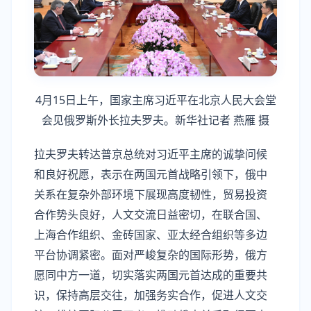
4月15日上午，国家主席习近平在北京人民大会堂
会见俄罗斯外长拉夫罗夫。新华社记者 燕雁 摄
拉夫罗夫转达普京总统对习近平主席的诚挚问候
和良好祝愿，表示在两国元首战略引领下，俄中
关系在复杂外部环境下展现高度韧性，贸易投资
合作势头良好，人文交流日益密切，在联合国、
上海合作组织、金砖国家、亚太经合组织等多边
平台协调紧密。面对严峻复杂的国际形势，俄方
愿同中方一道，切实落实两国元首达成的重要共
识，保持高层交往，加强务实合作，促进人文交