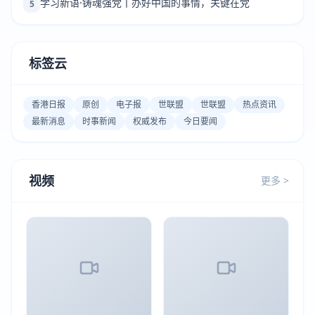
学习新语·铸魂强党丨办好中国的事情，关键在党
5
标签云
香港日报
原创
电子报
世联盟
世联盟
热点资讯
最新消息
时事新闻
权威发布
今日要闻
视频
更多 >