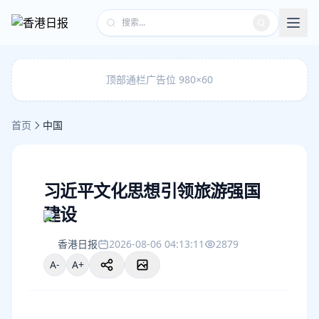
顶部通栏广告位 980×60
首页
中国
习近平文化思想引领旅游强国
建设
香港日报
2026-08-06 04:13:11
2879
A-
A+