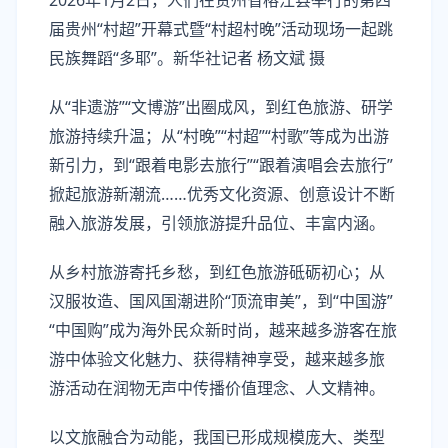
届贵州“村超”开幕式暨“村超村晚”活动现场一起跳
民族舞蹈“多耶”。新华社记者 杨文斌 摄
从“非遗游”“文博游”出圈成风，到红色旅游、研学
旅游持续升温；从“村晚”“村超”“村歌”等成为出游
新引力，到“跟着电影去旅行”“跟着演唱会去旅行”
掀起旅游新潮流……优秀文化资源、创意设计不断
融入旅游发展，引领旅游提升品位、丰富内涵。
从乡村旅游寄托乡愁，到红色旅游砥砺初心；从
汉服妆造、国风国潮进阶“顶流审美”，到“中国游”
“中国购”成为海外民众新时尚，越来越多游客在旅
游中体验文化魅力、获得精神享受，越来越多旅
游活动在润物无声中传播价值理念、人文精神。
以文旅融合为动能，我国已形成规模庞大、类型