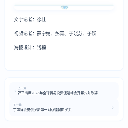
文字记者：徐壮
视频记者：薛宁婧、彭菁、于晓苏、于跃
海报设计：钱程
上一篇
韩正出席2026年全球贸易投资促进峰会开幕式并致辞
下一篇
丁薛祥会见俄罗斯第一副总理曼图罗夫