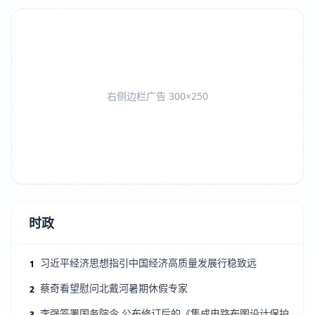
右侧边栏广告 300×250
时政
习近平经济思想指引中国经济高质量发展行稳致远
1
蔡奇看望慰问北戴河暑期休假专家
2
李强签署国务院令 公布修订后的《集成电路布图设计保护
3