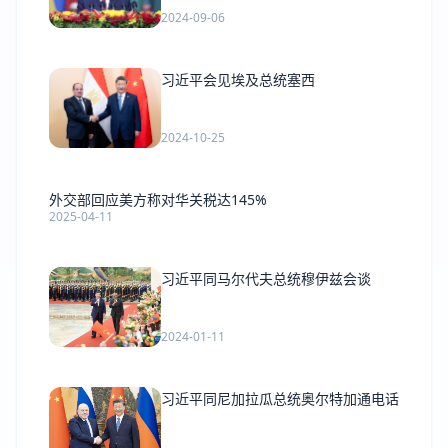
2024-09-06
习近平会见埃及总统塞西
2024-10-25
外交部回应美方称对华关税达145%
2025-04-11
习近平同马尔代夫总统穆伊兹会谈
2024-01-11
习近平同尼加拉瓜总统奥尔特加通电话