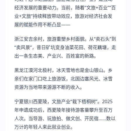
经济发展的重要动力。当前，随着“文旅+百业”“百
业+文旅”持续释放带动效应，旅游对经济社会发
展的赋能作用不断凸显——
浙江安吉余村，旅游重塑乡村面貌。从“卖石头”到
“卖风景”，昔日矿坑变身油菜花田、荷花藕塘，走
出一条生态美、产业兴、百姓富的新路。
黑龙江漠河北极村，冰天雪地也是金山银山。乡
亲们在家门口吃上旅游饭，北国边塞风光、冰雪
资源为当地带来源源不断的收入。
宁夏银川西夏陵，文旅产业“栽下梧桐树”。2025
年申遗成功后，西夏陵年接待游客量攀升至百万
人次。当导游、玩旅拍、做文创、开民宿……数以
万计的年轻人来此就业创业。