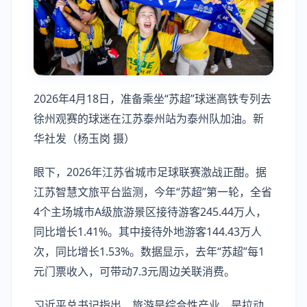
2026年4月18日，准备乘坐“苏超”球迷高铁专列去
徐州观赛的球迷在江苏泰州站为泰州队加油。新
华社发（杨玉岗 摄）
眼下，2026年江苏省城市足球联赛激战正酣。据
江苏智慧文旅平台监测，今年“苏超”第一轮，全省
4个主场城市A级旅游景区接待游客245.44万人，
同比增长1.41%。其中接待外地游客144.43万人
次，同比增长1.53%。数据显示，去年“苏超”每1
元门票收入，可带动7.3元周边关联消费。
习近平总书记指出，旅游是综合性产业，是拉动