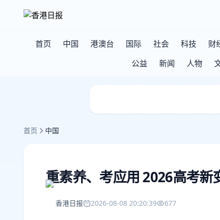
首页
中国
港澳台
国际
社会
科技
财
公益
新闻
人物
首页
中国
重素养、考应用 2026高考新
香港日报
2026-08-08 20:20:39
677