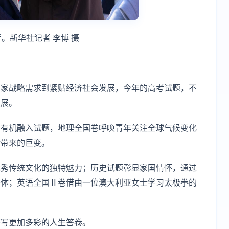
。新华社记者 李博 摄
国家战略需求到紧贴经济社会发展，今年的高考试题，不
发展。
论有机融入试题，地理全国卷呼唤青年关注全球气候变化
活带来的巨变。
优秀传统文化的独特魅力；历史试题彰显家国情怀，通过
一体；英语全国Ⅱ卷借由一位澳大利亚女士学习太极拳的
书写更加多彩的人生答卷。