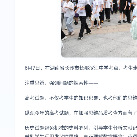
6月7日，在湖南省长沙市长郡滨江中学考点，考生走
注重思辨，强调问题的探索性——
高考试题，不仅考学生的知识积累，也考他们的思
纵观今年的高考试题，在加强思维品质考查方面有
历史试题避免机械的史料罗列，引导学生分析文献
鼓励学生运用发散性思维，真正理解数学概念；英