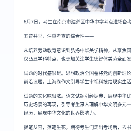
6月7日，考生在南京市建邺区中华中学考点进场备考
五育并举，注重考查的综合性——
从培养劳动教育意识到弘扬中华美学精神，从聚焦
仅凸显学科特点，也更加关注学生德智体美劳全面
试题的时代感很足。思想政治全国卷将党的创新理
前沿议题，上海卷作文引导学生审视科技给现实生
试题的文化味很浓。语文试题引经据典，展现中华
历史场景的再现，引导考生深入理解中华文明多元
经历，展现中华文化的世界影响力。
提笔从容，落笔生花。期待考生们走出考场后，去