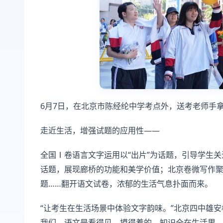
6月7日，在北京市陈经纶中学考点外，送考老师手拿
走近生活，增强试题的应用性——
全国Ⅰ卷语言文字运用以“出片”为话题，引导学生关
话题，展现廊桥的功能和美学价值；北京卷微写作
题……翻开语文试卷，浓郁的生活气息扑面而来。
“让考生在生活场景中体验文字韵味。”北京四中雄
我们，语文是看得见、摸得着的，知识全在生活里。