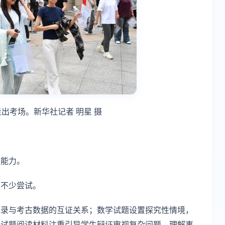
出考场。新华社记者 明星 摄
维能力。
了不少尝试。
记录与考古数据的互证关系；数学试题设置探究性情境，
语试题阅读材料注重引导学生辩证审视复杂问题，理解事