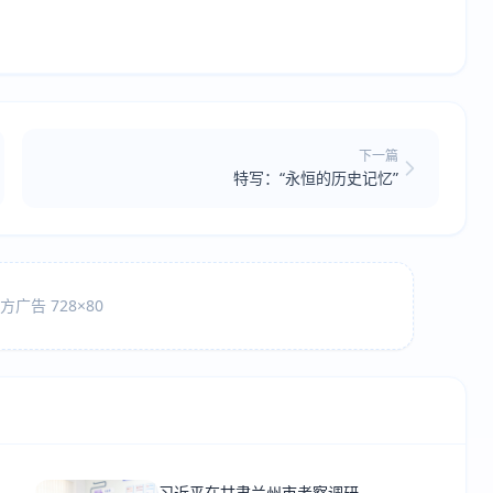
下一篇
特写：“永恒的历史记忆”
广告 728×80
习近平在甘肃兰州市考察调研