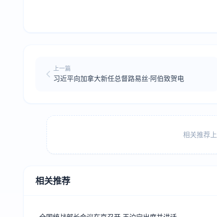
上一篇
习近平向加拿大新任总督路易丝·阿伯致贺电
相关推荐上方
相关推荐
全国统战部长会议在京召开 王沪宁出席并讲话