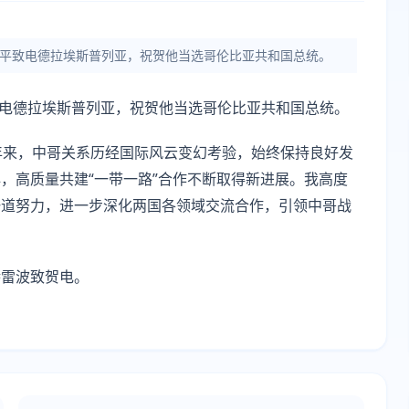
习近平致电德拉埃斯普列亚，祝贺他当选哥伦比亚共和国总统。
致电德拉埃斯普列亚，祝贺他当选哥伦比亚共和国总统。
年来，中哥关系历经国际风云变幻考验，始终保持良好发
，高质量共建“一带一路”合作不断取得新进展。我高度
一道努力，进一步深化两国各领域交流合作，引领中哥战
特雷波致贺电。