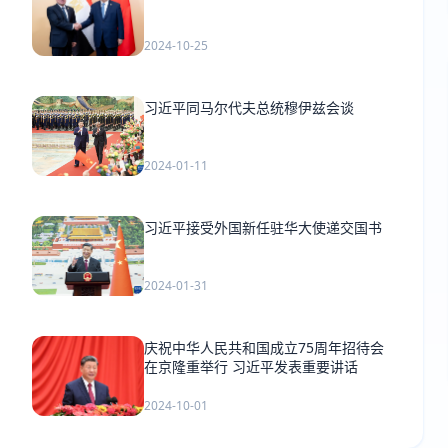
2024-10-25
习近平同马尔代夫总统穆伊兹会谈
2024-01-11
习近平接受外国新任驻华大使递交国书
2024-01-31
庆祝中华人民共和国成立75周年招待会
在京隆重举行 习近平发表重要讲话
2024-10-01