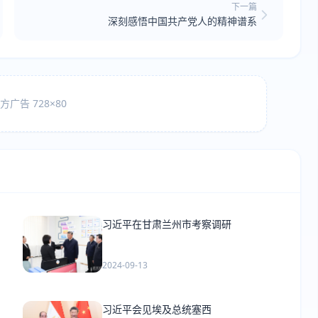
下一篇
深刻感悟中国共产党人的精神谱系
广告 728×80
习近平在甘肃兰州市考察调研
2024-09-13
习近平会见埃及总统塞西