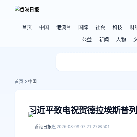
首页
中国
港澳台
国际
社会
科技
财
公益
新闻
人物
首页
中国
习近平致电祝贺德拉埃斯普列
香港日报
2026-08-08 07:21:27
501