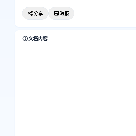
分享
海报
文档内容