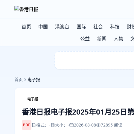
首页
中国
港澳台
国际
社会
科技
财
公益
新闻
人物
首页
电子报
电子报
香港日报电子报2025年01月25日
格式：-
大小：-
2026-08-08
72895 阅读
PDF