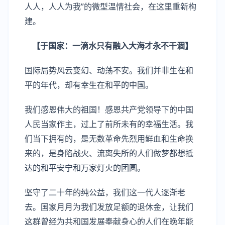
人人，人人为我”的微型温情社会，在这里重新构
建。
【于国家：一滴水只有融入大海才永不干涸】
国际局势风云变幻、动荡不安。我们并非生在和
平的年代，却有幸生在和平的中国。
我们感恩伟大的祖国！感恩共产党领导下的中国
人民当家作主，过上了前所未有的幸福生活。我
们当下拥有的，是无数革命先烈用鲜血和生命换
来的，是身陷战火、流离失所的人们做梦都想抵
达的和平安宁和万家灯火的团圆。
坚守了二十年的纯公益，我们这一代人逐渐老
去。国家月月为我们发放足额的退休金，让我们
这群曾经为共和国发展奉献身心的人们在晚年能