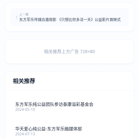
上一篇
东方军乐传媒应邀观影 《只想比你多活一天》公益影片首映式
相关推荐上方广告 728×80
相关推荐
东方军乐纯公益团队参访泰康溢彩基金会
2024-05-10
华天爱心纯公益-东方军乐融媒体部
2024-07-13