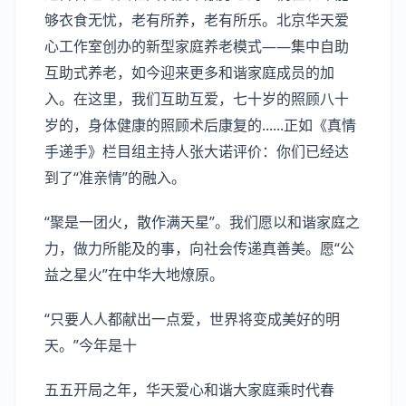
够衣食无忧，老有所养，老有所乐。北京华天爱
心工作室创办的新型家庭养老模式——集中自助
互助式养老，如今迎来更多和谐家庭成员的加
入。在这里，我们互助互爱，七十岁的照顾八十
岁的，身体健康的照顾术后康复的......正如《真情
手递手》栏目组主持人张大诺评价：你们已经达
到了“准亲情”的融入。
“聚是一团火，散作满天星”。我们愿以和谐家庭之
力，做力所能及的事，向社会传递真善美。愿“公
益之星火”在中华大地燎原。
“只要人人都献出一点爱，世界将变成美好的明
天。”今年是十
五五开局之年，华天爱心和谐大家庭乘时代春