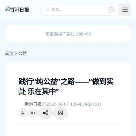
顶部通栏广告位 980×60
首页
公益
践行“纯公益”之路——“做到实
处 乐在其中”
香港日报
2026-08-07 13:44:34
1631
A-
A+