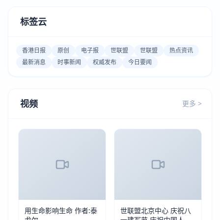
标签云
香港日报
原创
电子报
世联盟
世联盟
热点资讯
最新消息
时事新闻
权威发布
今日要闻
视频
更多 >
用生命影响生命 作者:泰
世联盟北京中心 庆祝八
戈尔
一建军节 庆祝中国人民