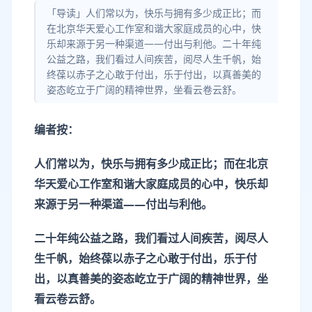
「导读」人们常以为，快乐与拥有多少成正比；而
在北京华天爱心工作室和谐大家庭成员的心中，快
乐却来源于另一种渠道——付出与利他。二十年纯
公益之路，我们看过人间疾苦，阅尽人生千帆，始
终葆以赤子之心敢于付出，乐于付出，以真善美的
姿态屹立于广阔的精神世界，坐看云卷云舒。
编者按：
人们常以为，快乐与拥有多少成正比；而在
北京
华天爱心工作室和谐大家庭成员的心中，快乐却
来源于另一种渠道——付出与利他。
二十
年纯公益之路，我们看过人间疾苦，阅尽人
生千帆，始终葆以赤子之心敢于付出，乐于付
出，以真善美的姿态屹立于广阔的精神世界，坐
看云卷云舒。