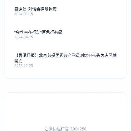
感谢信-刘僧会捐赠物资
2024-01-15
“金丝带在行动”百色行有感
2024-04-15
【香港日报】北京劳模优秀共产党员刘僧会带头为灾区献
爱心
2023-12-23
右侧边栏广告 300×250