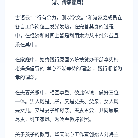
谐、传承家风】
古语云：“行有余力，则以学文。”和谐家庭成员在
各自工作岗位上发光发热，在完善其身的过程
中，在经济和时间上皆是利用余力从事纯公益且
乐在其中。
在家庭中，始终践行原国务院扶贫办干部李宪梅
老妈妈倡导的“孝心不能等待的理念”，践行顺者为
孝的理念。
在夫妻关系中，相互尊重、彼此体谅，做好三位
一体。男人既是儿子，又是丈夫、父亲；女人既
是女儿，又是妻子和母亲。夫妻恩爱，共同履职
尽责，纯正家风，为晚辈做好参照。
关于孩子的教育，华天爱心工作室创始人刘海主