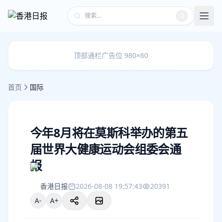
顶部通栏广告位 980×60
首页
国际
今年8月将在莫斯科举办的第五
届世界大健康运动会组委会通
报
香港日报
2026-08-08 19:57:43
20391
A-
A+