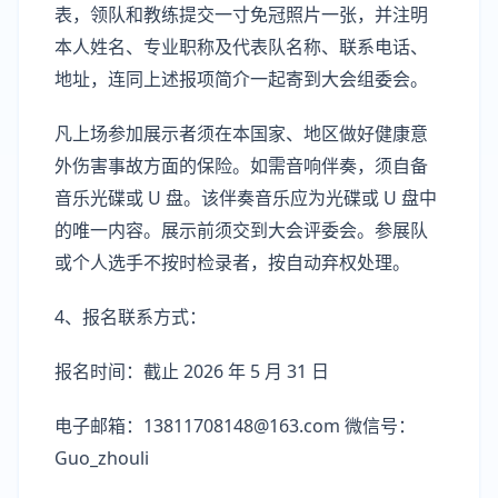
表，领队和教练提交一寸免冠照片一张，并注明
本人姓名、专业职称及代表队名称、联系电话、
地址，连同上述报项简介一起寄到大会组委会。
凡上场参加展示者须在本国家、地区做好健康意
外伤害事故方面的保险。如需音响伴奏，须自备
音乐光碟或 U 盘。该伴奏音乐应为光碟或 U 盘中
的唯一内容。展示前须交到大会评委会。参展队
或个人选手不按时检录者，按自动弃权处理。
4、报名联系方式：
报名时间：截止 2026 年 5 月 31 日
电子邮箱：13811708148@163.com 微信号：
Guo_zhouli