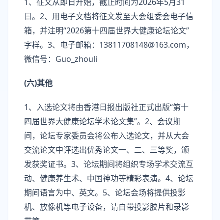
1、征文从即日开始，截止时间为2026年5月31
日。2、用电子文档将征文发至大会组委会电子信
箱，并注明“2026第十四届世界大健康论坛论文”
字样。3、电子邮箱：13811708148@163.com，
微信号：Guo_zhouli
(六)其他
1、入选论文将由香港日报出版社正式出版“第十
四届世界大健康论坛学术论文集”。2、会议期
间，论坛专家委员会将公布入选论文，并从大会
交流论文中评选出优秀论文一、二、三等奖，颁
发获奖证书。3、论坛期间将组织专场学术交流互
动、健康养生术、中国神功等精彩表演。4、论坛
期间语言为中、英文。5、论坛会场将提供投影
机、放像机等电子设备，请自带投影胶片和录影