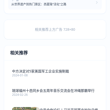
下一篇
从世界遗产到热门景区：西夏陵“活化”之路
相关推荐上方广告 728×80
相关推荐
中方决定对5家美国军工企业实施制裁
2024-01-08
琉球福州十邑同乡会五周年音乐交流会在冲绳那霸举行
2024-02-26
中非合作论坛丨习近平同塞内加尔总统