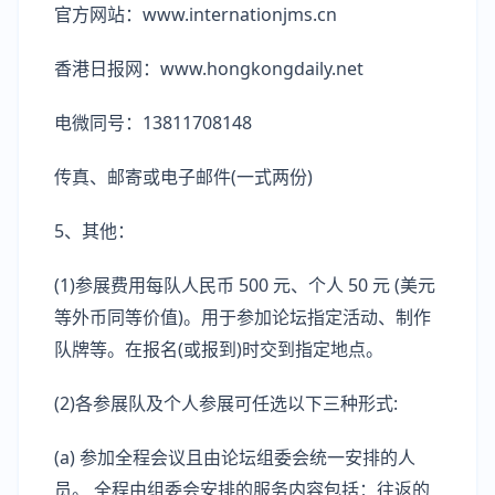
官方网站：www.internationjms.cn
香港日报网：www.hongkongdaily.net
电微同号：13811708148
传真、邮寄或电子邮件(一式两份)
5、其他：
(1)参展费用每队人民币 500 元、个人 50 元 (美元
等外币同等价值)。用于参加论坛指定活动、制作
队牌等。在报名(或报到)时交到指定地点。
(2)各参展队及个人参展可任选以下三种形式:
(a) 参加全程会议且由论坛组委会统一安排的人
员。 全程由组委会安排的服务内容包括：往返的