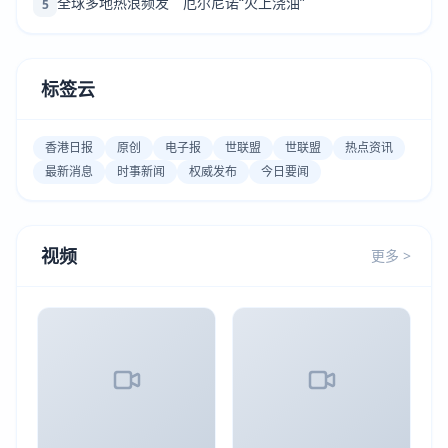
全球多地热浪频发 厄尔尼诺“火上浇油”
5
标签云
香港日报
原创
电子报
世联盟
世联盟
热点资讯
最新消息
时事新闻
权威发布
今日要闻
视频
更多 >