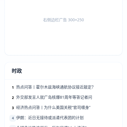
右侧边栏广告 300×250
时政
热点问答丨霍尔木兹海峡通航协议接近敲定？
1
外交部发言人就广岛核爆81周年等答记者问
2
经济热点问答丨为什么美国关税“官司缠身”
3
伊朗：近日无接待或派遣代表团的计划
4