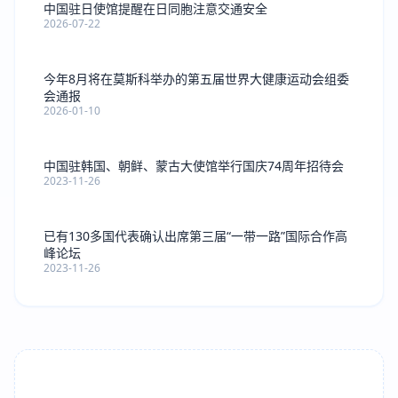
中国驻日使馆提醒在日同胞注意交通安全
2026-07-22
今年8月将在莫斯科举办的第五届世界大健康运动会组委
会通报
2026-01-10
中国驻韩国、朝鲜、蒙古大使馆举行国庆74周年招待会
2023-11-26
已有130多国代表确认出席第三届“一带一路”国际合作高
峰论坛
2023-11-26