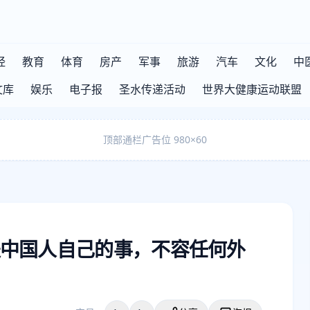
经
教育
体育
房产
军事
旅游
汽车
文化
中
文库
娱乐
电子报
圣水传递活动
世界大健康运动联盟
顶部通栏广告位 980×60
中国人自己的事，不容任何外