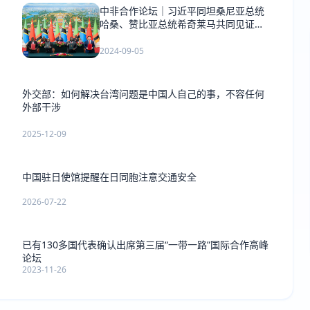
中非合作论坛｜习近平同坦桑尼亚总统
哈桑、赞比亚总统希奇莱马共同见证签
署《坦赞铁路激活项目谅解备忘录》
2024-09-05
外交部：如何解决台湾问题是中国人自己的事，不容任何
外部干涉
2025-12-09
中国驻日使馆提醒在日同胞注意交通安全
2026-07-22
已有130多国代表确认出席第三届“一带一路”国际合作高峰
论坛
2023-11-26