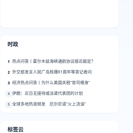
时政
热点问答丨霍尔木兹海峡通航协议接近敲定？
1
外交部发言人就广岛核爆81周年等答记者问
2
经济热点问答丨为什么美国关税“官司缠身”
3
伊朗：近日无接待或派遣代表团的计划
4
全球多地热浪频发 厄尔尼诺“火上浇油”
5
标签云