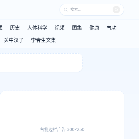
医
历史
人体科学
视频
图集
健康
气功
关中汉子
李春生文集
右侧边栏广告 300×250