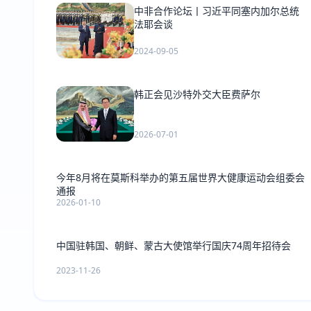
中非合作论坛丨习近平同塞内加尔总统
法耶会谈
2024-09-05
韩正会见沙特外交大臣费萨尔
2026-07-01
今年8月将在莫斯科举办的第五届世界大健康运动会组委会
通报
2026-01-10
中国驻韩国、朝鲜、蒙古大使馆举行国庆74周年招待会
2023-11-26