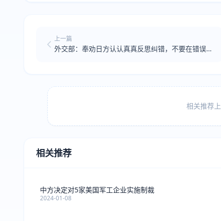
上一篇
外交部：奉劝日方认认真真反思纠错，不要在错误的
道路上越走越远
相关推荐上方
相关推荐
中方决定对5家美国军工企业实施制裁
2024-01-08