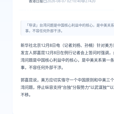
香港日报
2026-08-07 02:10:40
27420
「导读」台湾问题是中国核心利益中的核心，是中美关
事，不容任何外部干涉。
新华社北京12月8日电（记者刘杨、孙楠）针对美
发言人郭嘉昆12月8日在例行记者会上答问时强调
湾问题是中国核心利益中的核心，是中美关系第一
事，不容任何外部干涉。
郭嘉昆说，美方应切实恪守一个中国原则和中美三
湾问题，停止纵容支持“台独”分裂势力“以武谋独”
不移。