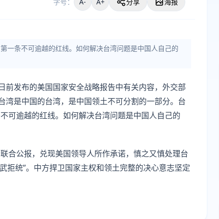
字号：
A-
A+
分享
海报
系第一条不可逾越的红线。如何解决台湾问题是中国人自己的
方日前发布的美国国家安全战略报告中有关内容，外交部
，台湾是中国的台湾，是中国领土不可分割的一部分。台
条不可逾越的红线。如何解决台湾问题是中国人自己的
个联合公报，兑现美国领导人所作承诺，慎之又慎处理台
“以武拒统”。中方捍卫国家主权和领土完整的决心意志坚定