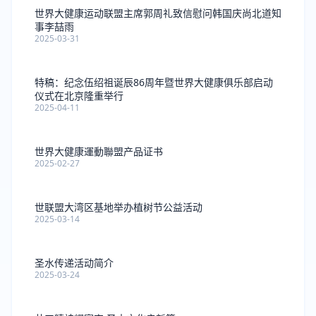
世界大健康运动联盟主席郭周礼致信慰问韩国庆尚北道知
事李喆雨
2025-03-31
特稿：纪念伍绍祖诞辰86周年暨世界大健康俱乐部启动
仪式在北京隆重举行
2025-04-11
世界大健康運動聯盟产品证书
2025-02-27
世联盟大湾区基地举办植树节公益活动
2025-03-14
圣水传递活动简介
2025-03-24