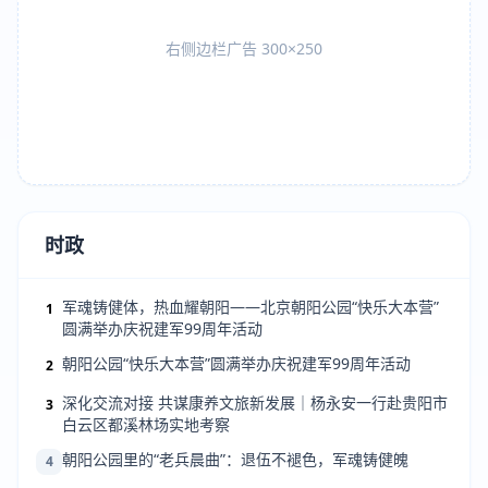
右侧边栏广告 300×250
时政
军魂铸健体，热血耀朝阳——北京朝阳公园“快乐大本营”
1
圆满举办庆祝建军99周年活动
朝阳公园“快乐大本营”圆满举办庆祝建军99周年活动
2
深化交流对接 共谋康养文旅新发展｜杨永安一行赴贵阳市
3
白云区都溪林场实地考察
朝阳公园里的“老兵晨曲”：退伍不褪色，军魂铸健魄
4