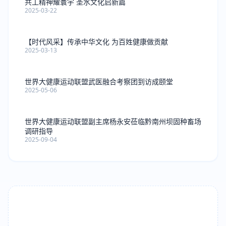
共工精神耀寰宇 圣水文化启新篇
2025-03-22
【时代风采】传承中华文化 为百姓健康做贡献
2025-03-13
世界大健康运动联盟武医融合考察团到访成颐堂
2025-05-06
世界大健康运动联盟副主席杨永安莅临黔南州坝固种畜场
调研指导
2025-09-04