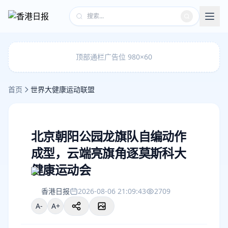
顶部通栏广告位 980×60
首页
世界大健康运动联盟
北京朝阳公园龙旗队自编动作
成型，云端亮旗角逐莫斯科大
健康运动会
香港日报
2026-08-06 21:09:43
2709
A-
A+