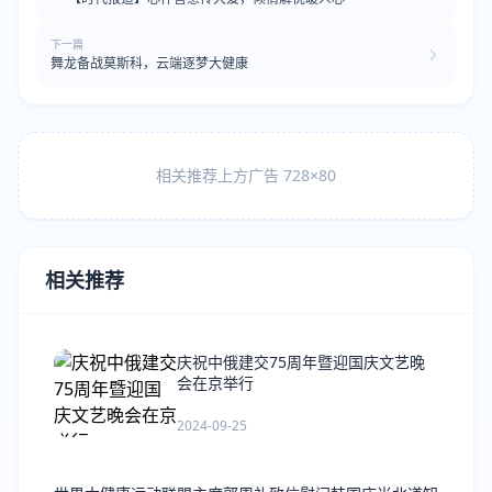
下一篇
舞龙备战莫斯科，云端逐梦大健康
相关推荐上方广告 728×80
相关推荐
庆祝中俄建交75周年暨迎国庆文艺晚
会在京举行
2024-09-25