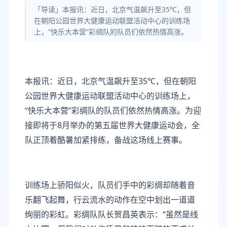
「导读」本报讯：近日，北京气温飙升至35℃，但
在朝阳公园世界大健康运动联盟活动中心的训练场
上，“快乐大本营”彩绸队的队员们依然热情高涨。
本报讯：近日，北京气温飙升至35℃，但在朝阳
公园世界大健康运动联盟活动中心的训练场上，
“快乐大本营”彩绸队的队员们依然热情高涨。为迎
接即将于8月举办的第五届世界大健康运动会，全
队正顶着酷暑加紧排练，备战这场线上赛事。
训练场上骄阳似火，队员们手中的彩绸却随着音
乐翻飞起舞，行云流水的动作在空中划出一道道
绚丽的彩虹。彩绸队队长贺昌英表示：“虽然是线