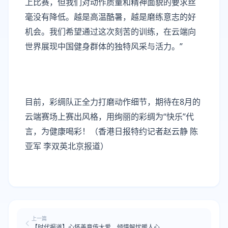
上比赛，但我们对动作质量和精神面貌的要求丝
毫没有降低。越是高温酷暑，越是磨练意志的好
机会。我们希望通过这次刻苦的训练，在云端向
世界展现中国健身群体的独特风采与活力。”
目前，彩绸队正全力打磨动作细节，期待在8月的
云端赛场上赛出风格，用绚丽的彩绸为“快乐”代
言，为健康喝彩！（香港日报特约记者赵云静 陈
亚军 李双英北京报道）
上一篇
【时代报道】心怀善意传大爱，倾情解忧暖人心