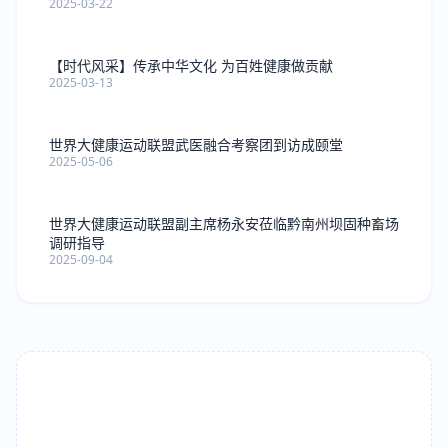
2025-03-22
【时代风采】传承中华文化 为百姓健康做贡献
2025-03-13
世界大健康运动联盟武医融合考察团到访成颐堂
2025-05-06
世界大健康运动联盟副主席杨永安莅临黔南州坝固种畜场
调研指导
2025-09-04