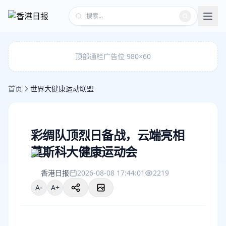
顶部通栏广告位 980×60
首页
世界大健康运动联盟
彩绸队顶烈日备战，云端亮相
莫斯科大健康运动会
香港日报
2026-08-08 17:44:01
2219
A-
A+