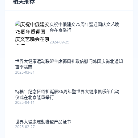
相关推荐
庆祝中俄建交75周年暨迎国庆文艺晚
会在京举行
2024-09-25
世界大健康运动联盟主席郭周礼致信慰问韩国庆尚北道知
事李喆雨
2025-03-31
特稿：纪念伍绍祖诞辰86周年暨世界大健康俱乐部启动
仪式在北京隆重举行
2025-04-11
世界大健康運動聯盟产品证书
2025-02-27