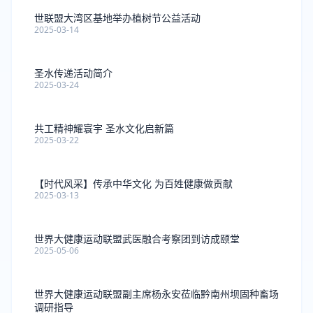
世联盟大湾区基地举办植树节公益活动
2025-03-14
圣水传递活动简介
2025-03-24
共工精神耀寰宇 圣水文化启新篇
2025-03-22
【时代风采】传承中华文化 为百姓健康做贡献
2025-03-13
世界大健康运动联盟武医融合考察团到访成颐堂
2025-05-06
世界大健康运动联盟副主席杨永安莅临黔南州坝固种畜场
调研指导