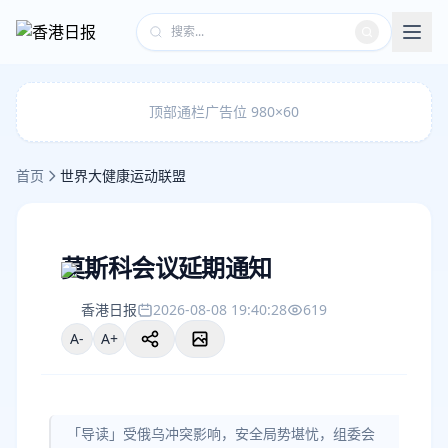
顶部通栏广告位 980×60
首页
世界大健康运动联盟
莫斯科会议延期通知
香港日报
2026-08-08 19:40:28
619
A-
A+
「导读」受俄乌冲突影响，安全局势堪忧，组委会