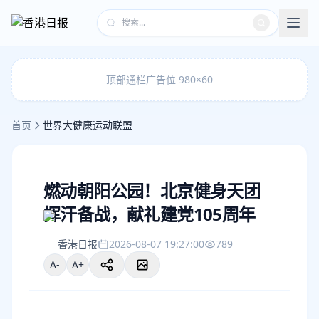
顶部通栏广告位 980×60
首页
世界大健康运动联盟
燃动朝阳公园！北京健身天团
挥汗备战，献礼建党105周年
香港日报
2026-08-07 19:27:00
789
A-
A+