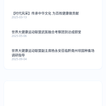
【时代风采】传承中华文化 为百姓健康做贡献
2025-03-13
世界大健康运动联盟武医融合考察团到访成颐堂
2025-05-06
世界大健康运动联盟副主席杨永安莅临黔南州坝固种畜场
调研指导
2025-09-04