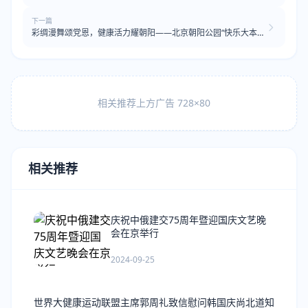
下一篇
彩绸漫舞颂党恩，健康活力耀朝阳——北京朝阳公园“快乐大本
营”建党105周年庆祝活动圆满落幕
相关推荐上方广告 728×80
相关推荐
庆祝中俄建交75周年暨迎国庆文艺晚
会在京举行
2024-09-25
世界大健康运动联盟主席郭周礼致信慰问韩国庆尚北道知