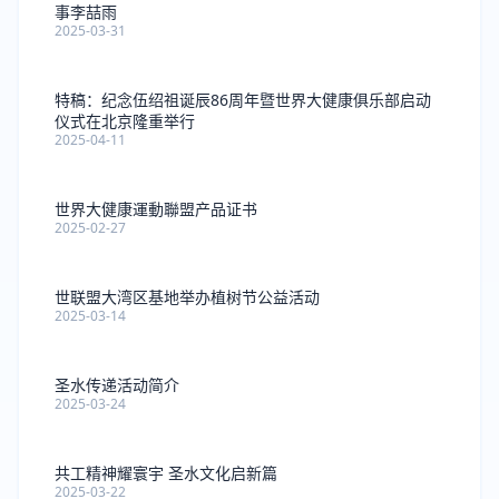
事李喆雨
2025-03-31
特稿：纪念伍绍祖诞辰86周年暨世界大健康俱乐部启动
仪式在北京隆重举行
2025-04-11
世界大健康運動聯盟产品证书
2025-02-27
世联盟大湾区基地举办植树节公益活动
2025-03-14
圣水传递活动简介
2025-03-24
共工精神耀寰宇 圣水文化启新篇
2025-03-22