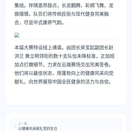
集结。伴随激昂鼓点，长龙翻腾、彩绸飞舞、龙
旗猎猎，队员们将传统民俗与现代健身完美融
合，尽显中式康养气韵。
本届大赛特设线上通道。由团长吴宝起副团长赵
洪兰 黄立明领衔的数十支队伍未降标准，正加班
加点打磨细节，力求在云端赛场交出完美答卷。
他们将以最佳状态，用蓬勃向上的健康风采向党
献礼，向世界展现中国全民健身的活力与自信。
上一篇
以健康风采献礼党的生日