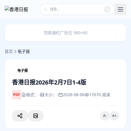
顶部通栏广告位 980×60
首页
电子报
电子报
香港日报2026年2月7日1-4版
格式：-
大小：-
2026-08-06
17670 阅读
PDF
A-
A+