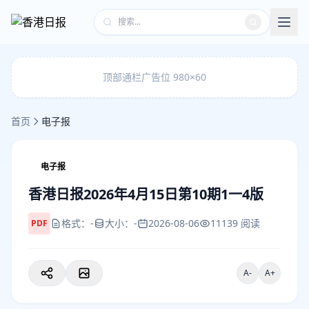
顶部通栏广告位 980×60
首页
电子报
电子报
香港日报2026年4月15日第10期1一4版
格式：-
大小：-
2026-08-06
11139 阅读
PDF
A-
A+