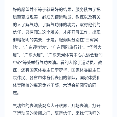
好的愿望并不等于就是好的结果，服务队为了把
愿望变成现实，必须先使运动员、教练以及有关
的人了解气功，了解气功师的功力，取得他们的
信任，只有闯过这个难关，才能开展工作，出现
柳暗花明的美景，于是，服务队分别在“三寓宾
馆”、“广东迎宾馆”、“广东国际旅行社”、“华侨大
厦”、“广东大厦”、“广东天河体育中心六运会新闻
中心”等处举行气功表演。看的人除了运动员、教
练，还有国家体委主任李梦华、国家体委副主任
袁伟民、各省市体育代表团的领队，国家体委和
体育院校的离退休老干部，六运会新闻界的同
志。
气功师的表演使观众大开眼界，几场表演，打开
了运动员的紧闭之门，赢得信任，来找气功师的