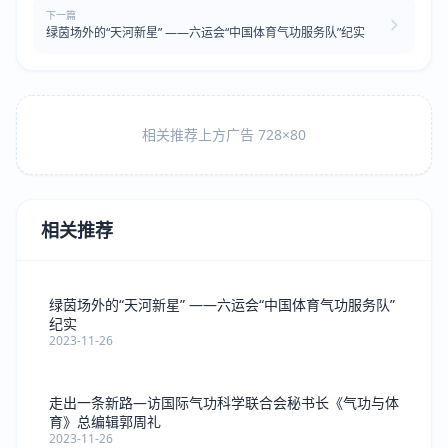
下一篇
绿茵场外的“天河新星” ——六运会“中国体育气功服务队”纪实
相关推荐上方广告 728×80
相关推荐
绿茵场外的“天河新星” ——六运会“中国体育气功服务队”
纪实
2023-11-26
走出一条新路—访国际气功科学联合会秘书长《气功与体
育》总编辑郭周礼
2023-11-26