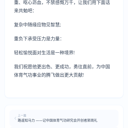
重、呕心沥血，不禁感慨万千，让我们用下面话
来共勉吧：
复杂中随缘应物见智慧;
重负下承受压力是力量：
轻松愉悦面对生活是一种境界!
我们祝愿他更出色、更成功，勇往直前，为中国
体育气功事业的腾飞做出更大贡献!
上一篇
路遥知马力 ——记中国体育气功研究会开创者郭周礼