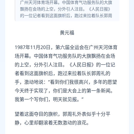
广州天河体育场开幕。中国体育气功服务队的大旗
飘扬在会场的上空，分外引人注目。《人民日报》
的一位记者看到这面旗帜后，跑过来拉着队长郭周
黄元福
1987年11月20日，第六届全运会在广州天河体育
场开幕。中国体育气功服务队的大旗飘扬在会场
的上空，分外引人注目。《人民日报》的一位记
者看到这面旗帜后，跑过来拉着队长郭周礼的
手，激动地说：“看到你们我很高兴，多年的愿望
今天终于实现了，你们是大会上的第一条新闻。
我第一个写你们，明天就见报。”
望着这面夺目的旗帜，郭周礼外表似乎十分平
静，心里却翻滚着无数激动的浪花。