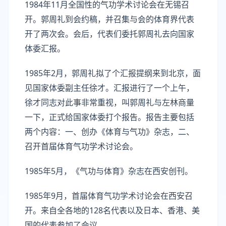
1984年11月全国性的气功学术讨论会在无锡召
开。郭周礼到会约稿，并召集与会的体育界代表
开了两次会。会后，代表们委托郭周礼去向国家
体委汇报。
1985年2月，郭周礼拟了个汇报提纲来到北京，面
见国家体委副主任徐才。汇报进行了一个上午，
徐才同志对此事非常重视，叫郭周礼与左林商量
一下，正式给国家体委打个报告。报告主要包括
两个内容：一、创办《体育与气功》杂志，二、
召开首届体育气功学术讨论会。
1985年5月，《气功与体育》杂志在西安创刊。
1985年9月，首届体育气功学术讨论会在西安召
开。来自全各地的128名代表以及日本、香港、美
国的代表参加了会议。