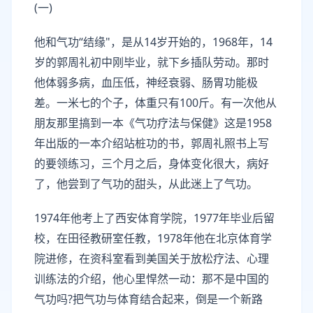
(一)
他和气功“结缘"，是从14岁开始的，1968年，14
岁的郭周礼初中刚毕业，就下乡插队劳动。那时
他体弱多病，血压低，神经衰弱、肠胃功能极
差。一米七的个子，体重只有100斤。有一次他从
朋友那里搞到一本《气功疗法与保健》这是1958
年出版的一本介绍站桩功的书，郭周礼照书上写
的要领练习，三个月之后，身体变化很大，病好
了，他尝到了气功的甜头，从此迷上了气功。
1974年他考上了西安体育学院，1977年毕业后留
校，在田径教研室任教，1978年他在北京体育学
院进修，在资科室看到美国关于放松疗法、心理
训练法的介绍，他心里悍然一动：那不是中国的
气功吗?把气功与体育结合起来，倒是一个新路