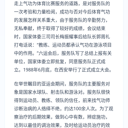
走上气功为体育比赛服务的道路，是对服务队的
一次考验和力量检阅，成功与否对今后体育气功
的发展怎样关系重大，由于服务队的辛勤努力，
无私奉献，终于取得了较好的成绩，会议结束
时，国家体委三司司长梅振耀事后给队长郭周礼
打电话说：“教练、运动员都承认气功在游泳项目
中的作用。”六运会后，服务队写了总结上报有关
单位，国家体委立即批复，同意服务队正式成
立。1988年6月底，在西安举行了正式成立大会。
在举世瞩目的亚运会期间，服务队的主要服务对
象是国家水球队、射击队和游泳对。服务队很快
得到运动员、教练、领队的信任，前来找气功师
诊断治病的人络绎不绝，约达100余人次。为了观
察治疗的后期效果，做到心中有数，辨症施功，
达到以最佳的调治效果，及时给运动员治疗的效