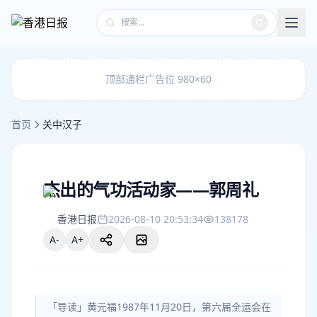
顶部通栏广告位 980×60
首页
关中汉子
杰出的气功活动家——郭周礼
香港日报
2026-08-10 20:53:34
138178
A-
A+
「导读」黄元福1987年11月20日，第六届全运会在