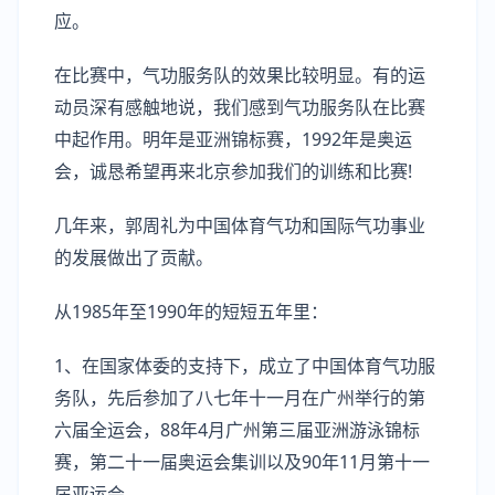
应。
在比赛中，气功服务队的效果比较明显。有的运
动员深有感触地说，我们感到气功服务队在比赛
中起作用。明年是亚洲锦标赛，1992年是奥运
会，诚恳希望再来北京参加我们的训练和比赛!
几年来，郭周礼为中国体育气功和国际气功事业
的发展做出了贡献。
从1985年至1990年的短短五年里：
1、在国家体委的支持下，成立了中国体育气功服
务队，先后参加了八七年十一月在广州举行的第
六届全运会，88年4月广州第三届亚洲游泳锦标
赛，第二十一届奥运会集训以及90年11月第十一
届亚运会。