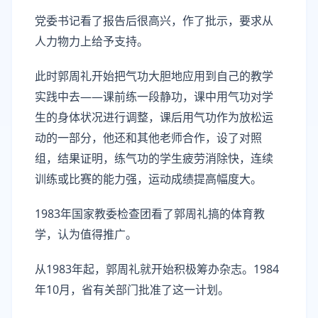
党委书记看了报告后很高兴，作了批示，要求从
人力物力上给予支持。
此时郭周礼开始把气功大胆地应用到自己的教学
实践中去——课前练一段静功，课中用气功对学
生的身体状况进行调整，课后用气功作为放松运
动的一部分，他还和其他老师合作，设了对照
组，结果证明，练气功的学生疲劳消除快，连续
训练或比赛的能力强，运动成绩提高幅度大。
1983年国家教委检查团看了郭周礼搞的体育教
学，认为值得推广。
从1983年起，郭周礼就开始积极筹办杂志。1984
年10月，省有关部门批准了这一计划。