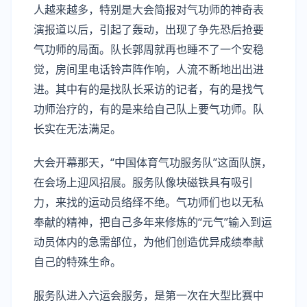
人越来越多，特别是大会简报对气功师的神奇表
演报道以后，引起了轰动，出现了争先恐后抢要
气功师的局面。队长郭周就再也睡不了一个安稳
觉，房间里电话铃声阵作响，人流不断地出出进
进。其中有的是找队长采访的记者，有的是找气
功师治疗的，有的是来给自己队上要气功师。队
长实在无法满足。
大会开幕那天，“中国体育气功服务队”这面队旗，
在会场上迎风招展。服务队像块磁铁具有吸引
力，来找的运动员络绎不绝。气功师们也以无私
奉献的精神，把自己多年来修炼的“元气”输入到运
动员体内的急需部位，为他们创造优异成绩奉献
自己的特殊生命。
服务队进入六运会服务，是第一次在大型比赛中