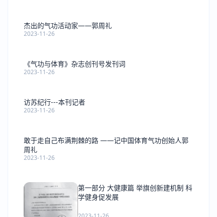
杰出的气功活动家——郭周礼
2023-11-26
《气功与体育》杂志创刊号发刊词
2023-11-26
访苏纪行---本刊记者
2023-11-26
敢于走自己布满荆棘的路 ——记中国体育气功创始人郭
周礼
2023-11-26
第一部分 大健康篇 举旗创新建机制 科
学健身促发展
2023-11-26