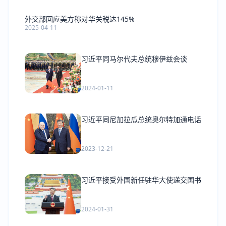
外交部回应美方称对华关税达145%
2025-04-11
习近平同马尔代夫总统穆伊兹会谈
2024-01-11
习近平同尼加拉瓜总统奥尔特加通电话
2023-12-21
习近平接受外国新任驻华大使递交国书
2024-01-31