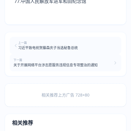
77.中国人民解放军进军和田纪念馆
上一篇
习近平致电祝贺藤森庆子当选秘鲁总统
下一篇
关于开展网络平台涉志愿服务违规信息专项整治的通知
相关推荐上方广告 728×80
相关推荐