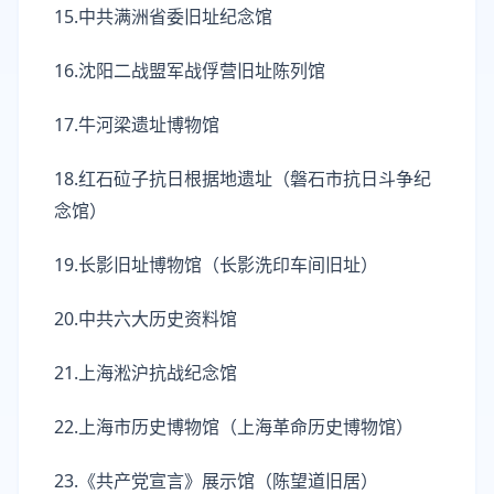
15.中共满洲省委旧址纪念馆
16.沈阳二战盟军战俘营旧址陈列馆
17.牛河梁遗址博物馆
18.红石砬子抗日根据地遗址（磐石市抗日斗争纪
念馆）
19.长影旧址博物馆（长影洗印车间旧址）
20.中共六大历史资料馆
21.上海淞沪抗战纪念馆
22.上海市历史博物馆（上海革命历史博物馆）
23.《共产党宣言》展示馆（陈望道旧居）