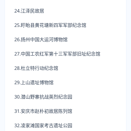
24.江泽民故居
25.盱眙县黄花塘新四军军部纪念馆
26.扬州中国大运河博物馆
27.中国工农红军第十三军军部旧址纪念馆
28.杜立特行动纪念馆
29.上山遗址博物馆
30.潜山野寨抗战英烈纪念园
31.安庆市赵朴初故居陈列馆
32.凌家滩国家考古遗址公园