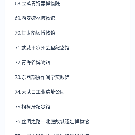
68.宝鸡青铜器博物院
69.西安碑林博物馆
70.甘肃简牍博物馆
71.武威市凉州会盟纪念馆
72.青海省博物馆
73.东西部协作闽宁实践馆
74.大武口工业遗址公园
75.柯柯牙纪念馆
76.丝绸之路—北庭故城遗址博物馆