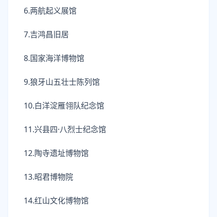
6.两航起义展馆
7.吉鸿昌旧居
8.国家海洋博物馆
9.狼牙山五壮士陈列馆
10.白洋淀雁翎队纪念馆
11.兴县四·八烈士纪念馆
12.陶寺遗址博物馆
13.昭君博物院
14.红山文化博物馆