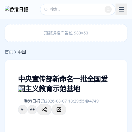
顶部通栏广告位 980×60
首页
中国
中央宣传部新命名一批全国爱
国主义教育示范基地
香港日报
2026-08-07 18:29:55
4749
A-
A+