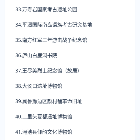
33.万寿岩国家考古遗址公园
34.平潭国际南岛语族考古研究基地
35.南方红军三年游击战争纪念馆
36.庐山白鹿洞书院
37.王尽美烈士纪念馆（故居）
38.大汶口遗址博物馆
39.冀鲁豫边区颜村铺革命旧址
40.二里头夏都遗址博物馆
41.渑池县仰韶文化博物馆