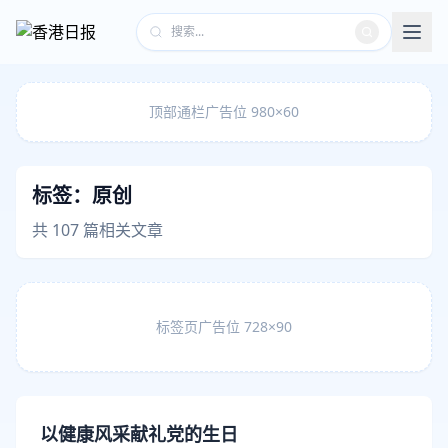
顶部通栏广告位 980×60
标签：
原创
共 107 篇相关文章
标签页广告位 728×90
以健康风采献礼党的生日