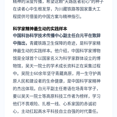
精神的深度传播，希望这颗“天路医者初心”的种子
在读者心中生根发芽，为川藏铁路等国家重大工
程提供可借鉴的中国方案与精神指引。
科学家精神最生动的实践样本
中国科协科学技术传播中心副主任白元平在致辞
中指出，
青藏铁路卫生保障的奇迹，是科学家精
神最生动的实践样本。他介绍，中国科学家博物
馆是全球首个以国家名义为科学家群体设立的博
物馆，吴天一院士的学术成长资料正在采集过程
中。吴院士60余年坚守青藏高原，用一生守护高
原人民和建设者的生命健康，是中国科学家精神
的杰出体现。白元平副主任寄语在场青年学子，
要以吴天一院士等高原科技工作者为榜样，学习
他们不畏艰险、扎根一线、心系家国的赤诚初
心，主动扛起高水平科技自立自强的时代重任。