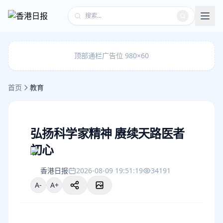
顶部通栏广告位 980×60
首页
教育
弘扬科学家精神 赓续天路医者
初心
香港日报
2026-08-09 19:51:19
34191
A-
A+