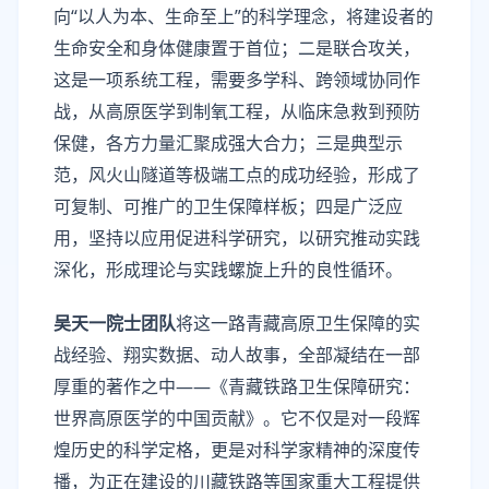
向“以人为本、生命至上”的科学理念，将建设者的
生命安全和身体健康置于首位；二是联合攻关，
这是一项系统工程，需要多学科、跨领域协同作
战，从高原医学到制氧工程，从临床急救到预防
保健，各方力量汇聚成强大合力；三是典型示
范，风火山隧道等极端工点的成功经验，形成了
可复制、可推广的卫生保障样板；四是广泛应
用，坚持以应用促进科学研究，以研究推动实践
深化，形成理论与实践螺旋上升的良性循环。
吴天一院士团队
将这一路青藏高原卫生保障的实
战经验、翔实数据、动人故事，全部凝结在一部
厚重的著作之中——《青藏铁路卫生保障研究：
世界高原医学的中国贡献》。它不仅是对一段辉
煌历史的科学定格，更是对科学家精神的深度传
播，为正在建设的川藏铁路等国家重大工程提供