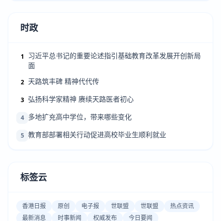
时政
习近平总书记的重要论述指引基础教育改革发展开创新局
1
面
天路筑丰碑 精神代代传
2
弘扬科学家精神 赓续天路医者初心
3
多地扩充高中学位，带来哪些变化
4
教育部部署相关行动促进高校毕业生顺利就业
5
标签云
香港日报
原创
电子报
世联盟
世联盟
热点资讯
最新消息
时事新闻
权威发布
今日要闻