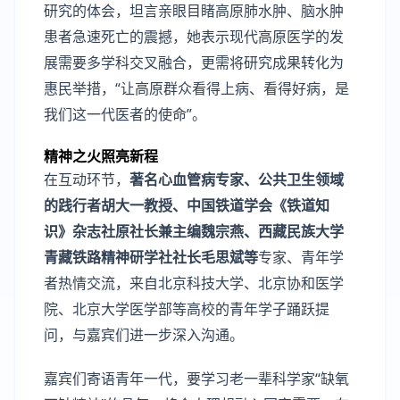
研究的体会，坦言亲眼目睹高原肺水肿、脑水肿
患者急速死亡的震撼，她表示现代高原医学的发
展需要多学科交叉融合，更需将研究成果转化为
惠民举措，“让高原群众看得上病、看得好病，是
我们这一代医者的使命”。
精神之火照亮新程
在互动环节，
著名心血管病专家、公共卫生领域
的践行者胡大一教授、中国铁道学会《铁道知
识》杂志社原社长兼主编魏宗燕、西藏民族大学
青藏铁路精神研学社社长毛思斌等
专家、青年学
者热情交流，来自北京科技大学、北京协和医学
院、北京大学医学部等高校的青年学子踊跃提
问，与嘉宾们进一步深入沟通。
嘉宾们寄语青年一代，要学习老一辈科学家“缺氧