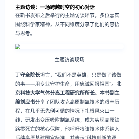
主题访谈：一场跨越时空的初心对话
在新书发布之后举行的主题访谈环节，多位嘉宾
围绕科学家精神，从不同维度分享了他们的感悟
与思考。
主题访谈现场
丁守全院长
坦言，“我们不是英雄，只是做了该做
的事——用专业守护生命，用忠诚回报祖国”。
北
京科技大学气体分离工程研究所所长、本书副主
编刘应书
分享了团队攻克高原制氧技术的艰辛历
程，在几乎无先例可循的情况下扎根风火山一
线，研发出变压吸附制氧系统，成为实现高原铁
路零死亡的核心保障，他呼吁将该技术体系纳入
后续高原基建国家标准，并表示“科技创新的源