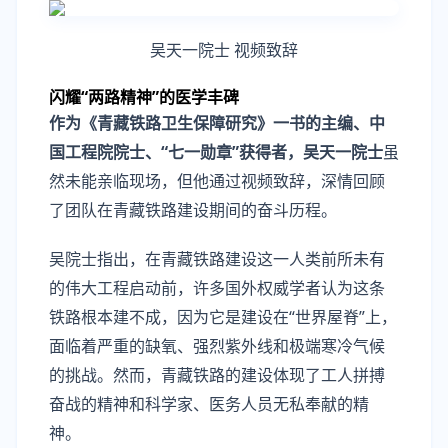
吴天一院士 视频致辞
闪耀“两路精神”的医学丰碑
作为《青藏铁路卫生保障研究》一书的主编、中
国工程院院士、“七一勋章”获得者，吴天一院士
虽
然未能亲临现场，但他通过视频致辞，深情回顾
了团队在青藏铁路建设期间的奋斗历程。
吴院士指出，在青藏铁路建设这一人类前所未有
的伟大工程启动前，许多国外权威学者认为这条
铁路根本建不成，因为它是建设在“世界屋脊”上，
面临着严重的缺氧、强烈紫外线和极端寒冷气候
的挑战。然而，青藏铁路的建设体现了工人拼搏
奋战的精神和科学家、医务人员无私奉献的精
神。