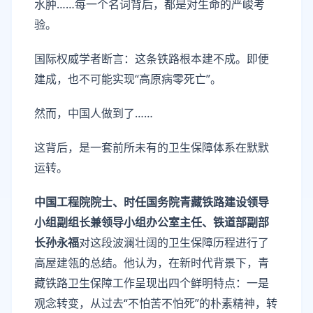
水肿……每一个名词背后，都是对生命的严峻考
验。
国际权威学者断言：这条铁路根本建不成。即便
建成，也不可能实现“高原病零死亡”。
然而，中国人做到了……
这背后，是一套前所未有的卫生保障体系在默默
运转。
中国工程院院士、时任国务院青藏铁路建设领导
小组副组长兼领导小组办公室主任、铁道部副部
长孙永福
对这段波澜壮阔的卫生保障历程进行了
高屋建瓴的总结。他认为，在新时代背景下，青
藏铁路卫生保障工作呈现出四个鲜明特点：一是
观念转变，从过去“不怕苦不怕死”的朴素精神，转