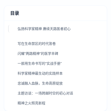
目录
弘扬科学家精神 赓续天路医者初心
写在生命禁区的时代答卷
闪耀“两路精神”的医学丰碑
一部用生命书写的“实战手册”
科学家精神最生动的实践样本
忠诚融入血脉，生命高原绽放
主题访谈：一场跨越时空的初心对话
精神之火照亮新程