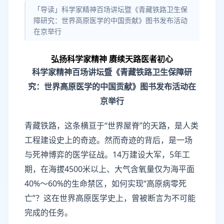
「导读」科学家精神百场讲坛暨《青藏铁路卫生保
障研究：世界高原医学的中国贡献》图书发布活动
在京举行
弘扬科学家精神 赓续天路医者初心
科学家精神百场讲坛暨《青藏铁路卫生保障研
究：世界高原医学的中国贡献》图书发布活动在
京举行
青藏铁路，这条横亘于“世界屋脊”的天路，是人类
工程建设史上的奇迹。然而奇迹的背后，是一场
与死神博弈的医学征战。14万建设大军，5年工
期，在海拔4500米以上、大气含氧量仅为海平面
40%～60%的生命禁区，如何实现“高原病零死
亡”？这在世界高原医学史上，曾被断言为不可能
完成的任务。