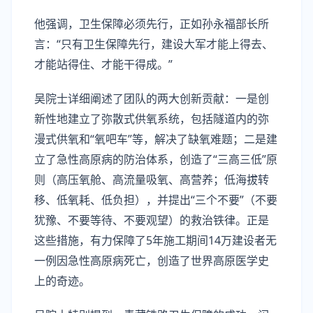
他强调，卫生保障必须先行，正如孙永福部长所
言：“只有卫生保障先行，建设大军才能上得去、
才能站得住、才能干得成。”
吴院士详细阐述了团队的两大创新贡献：一是创
新性地建立了弥散式供氧系统，包括隧道内的弥
漫式供氧和“氧吧车”等，解决了缺氧难题；二是建
立了急性高原病的防治体系，创造了“三高三低”原
则（高压氧舱、高流量吸氧、高营养；低海拔转
移、低氧耗、低负担），并提出“三个不要”（不要
犹豫、不要等待、不要观望）的救治铁律。正是
这些措施，有力保障了5年施工期间14万建设者无
一例因急性高原病死亡，创造了世界高原医学史
上的奇迹。