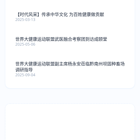
【时代风采】传承中华文化 为百姓健康做贡献
2025-03-13
世界大健康运动联盟武医融合考察团到访成颐堂
2025-05-06
世界大健康运动联盟副主席杨永安莅临黔南州坝固种畜场
调研指导
2025-09-04