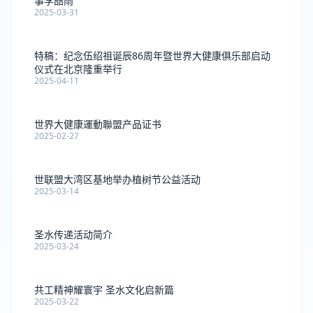
事李喆雨
2025-03-31
特稿：纪念伍绍祖诞辰86周年暨世界大健康俱乐部启动
仪式在北京隆重举行
2025-04-11
世界大健康運動聯盟产品证书
2025-02-27
世联盟大湾区基地举办植树节公益活动
2025-03-14
圣水传递活动简介
2025-03-24
共工精神耀寰宇 圣水文化启新篇
2025-03-22