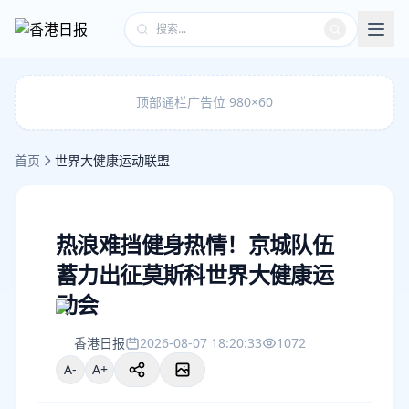
顶部通栏广告位 980×60
首页
世界大健康运动联盟
热浪难挡健身热情！京城队伍
蓄力出征莫斯科世界大健康运
动会
香港日报
2026-08-07 18:20:33
1072
A-
A+