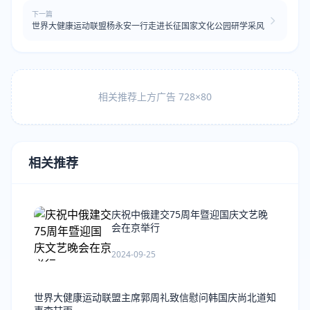
下一篇
世界大健康运动联盟杨永安一行走进长征国家文化公园研学采风
相关推荐上方广告 728×80
相关推荐
庆祝中俄建交75周年暨迎国庆文艺晚
会在京举行
2024-09-25
世界大健康运动联盟主席郭周礼致信慰问韩国庆尚北道知