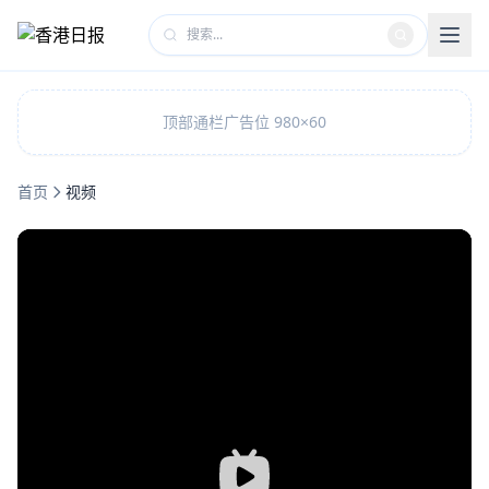
顶部通栏广告位 980×60
首页
视频