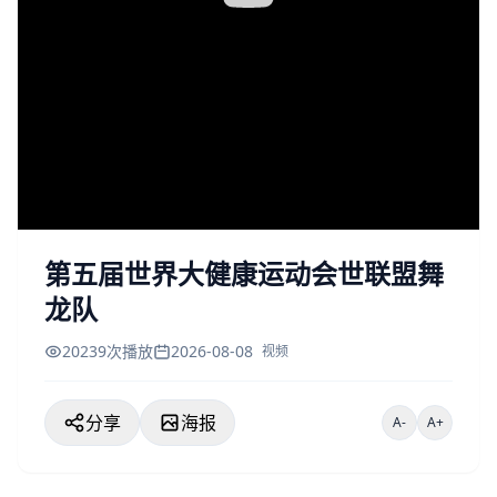
第五届世界大健康运动会世联盟舞
龙队
20239次播放
2026-08-08
视频
分享
海报
A-
A+