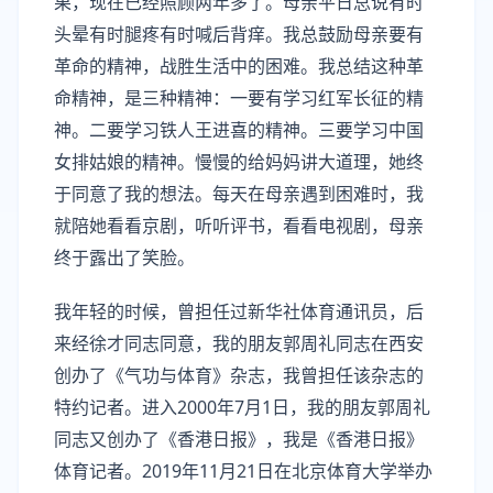
果，现在已经照顾两年多了。母亲平日总说有时
头晕有时腿疼有时喊后背痒。我总鼓励母亲要有
革命的精神，战胜生活中的困难。我总结这种革
命精神，是三种精神：一要有学习红军长征的精
神。二要学习铁人王进喜的精神。三要学习中国
女排姑娘的精神。慢慢的给妈妈讲大道理，她终
于同意了我的想法。每天在母亲遇到困难时，我
就陪她看看京剧，听听评书，看看电视剧，母亲
终于露出了笑脸。
我年轻的时候，曾担任过新华社体育通讯员，后
来经徐才同志同意，我的朋友郭周礼同志在西安
创办了《气功与体育》杂志，我曾担任该杂志的
特约记者。进入2000年7月1日，我的朋友郭周礼
同志又创办了《香港日报》，我是《香港日报》
体育记者。2019年11月21日在北京体育大学举办