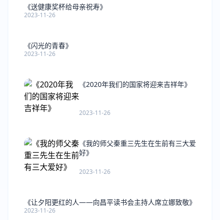
《送健康奖杯给母亲祝寿》
2023-11-26
《闪光的青春》
2023-11-26
《2020年我们的国家将迎来吉祥年》
2023-11-26
《我的师父秦重三先生在生前有三大爱
好》
2023-11-26
《让夕阳更红的人――向昌平读书会主持人席立娜致敬》
2023-11-26