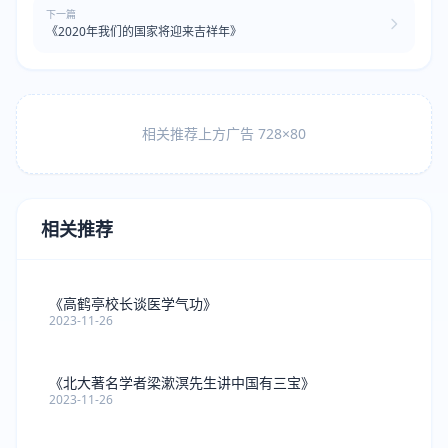
下一篇
《2020年我们的国家将迎来吉祥年》
相关推荐上方广告 728×80
相关推荐
《高鹤亭校长谈医学气功》
2023-11-26
《北大著名学者梁漱溟先生讲中国有三宝》
2023-11-26