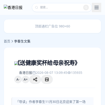
顶部通栏广告位 980×60
首页
李春生文集
《送健康奖杯给母亲祝寿》
香港日报
2026-08-07 13:09:45
135935
A-
A+
「导读」作者李春生11月30日北京迎来了第一场