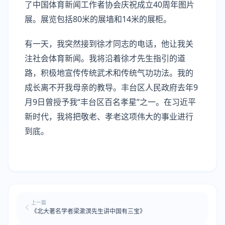
了中国体育新闻工作者协会庆祝成立40周年图片
展。展览包括80米的展墙和14米的展柜。
有一天，我突然接到徐才同志的电话，他让我关
注社会体育新闻。我将沿着徐才先生指引的道
路，积极地宣传传统武术和传统气功功法。我的
成长离不开我母亲的教导。丰台区人民政府去年9
月9日曾授予我“丰台区百名孝星”之一。在习近平
新时代，我将把敬老、孝老这项伟大的事业进行
到底。
上一篇
《北大著名学者梁漱溟先生讲中国有三宝》