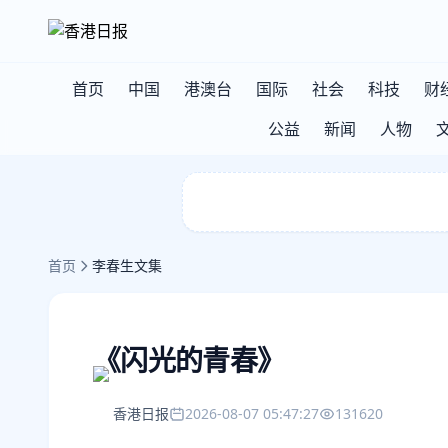
首页
中国
港澳台
国际
社会
科技
财
公益
新闻
人物
首页
李春生文集
《闪光的青春》
香港日报
2026-08-07 05:47:27
131620