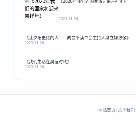
《2020年我们的国家将迎来吉祥年》
2023-11-26
《让夕阳更红的人――向昌平读书会主持人席立娜致敬》
2023-11-26
《我们生活在奥运时代》
2023-11-26
网站首页
|
关于我们