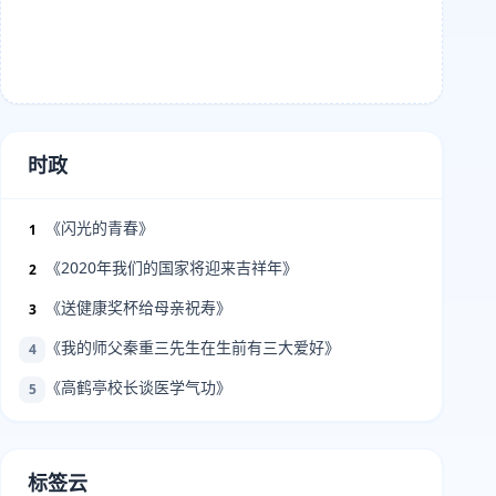
时政
《闪光的青春》
1
《2020年我们的国家将迎来吉祥年》
2
《送健康奖杯给母亲祝寿》
3
《我的师父秦重三先生在生前有三大爱好》
4
《高鹤亭校长谈医学气功》
5
标签云