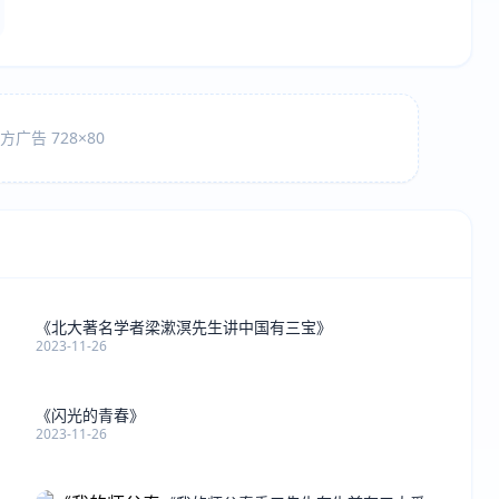
广告 728×80
《北大著名学者梁漱溟先生讲中国有三宝》
2023-11-26
《闪光的青春》
2023-11-26