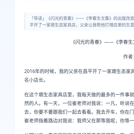
「导读」《闪光的青春》——《李春生文集》的出版改变
平开了一家塬生态家具店，父亲让我帮他打理店里的生
《闪光的青春》——《李春生
作者
2016年的时候，我的父亲在昌平开了一家塬生态
名小店长。
在这个塬生态家具店里，我每天做的最多的一件事
然的人。有一天，一位崔老师对我说：一凡，听说
去，你要不要跟我们一起去看看。我去开车，你在
崔老师指着路边对我说：我师父在那等我呢，你等