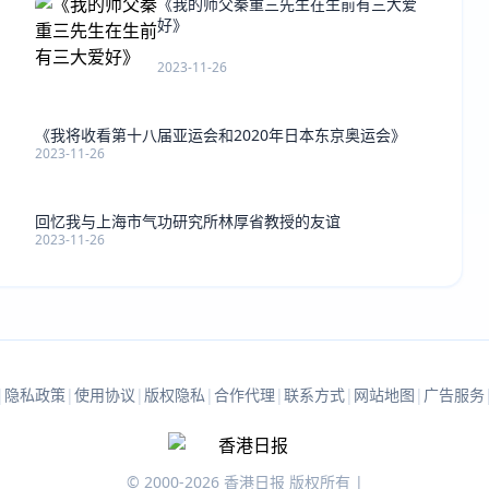
《我的师父秦重三先生在生前有三大爱
好》
2023-11-26
《我将收看第十八届亚运会和2020年日本东京奥运会》
2023-11-26
回忆我与上海市气功研究所林厚省教授的友谊
2023-11-26
|
隐私政策
|
使用协议
|
版权隐私
|
合作代理
|
联系方式
|
网站地图
|
广告服务
© 2000-2026 香港日报 版权所有 |