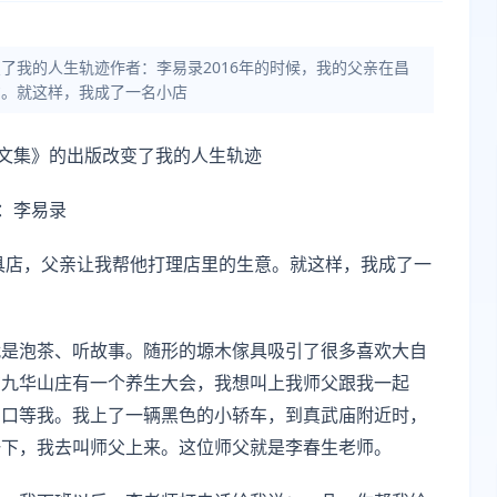
了我的人生轨迹作者：李易录2016年的时候，我的父亲在昌
意。就这样，我成了一名小店
文集》的出版改变了我的人生轨迹
：李易录
家具店，父亲让我帮他打理店里的生意。就这样，我成了一
就是泡茶、听故事。随形的塬木傢具吸引了很多喜欢大自
在九华山庄有一个养生大会，我想叫上我师父跟我一起
门口等我。我上了一辆黑色的小轿车，到真武庙附近时，
一下，我去叫师父上来。这位师父就是李春生老师。