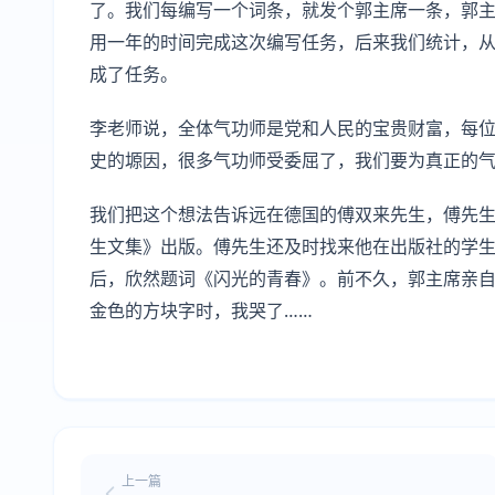
了。我们每编写一个词条，就发个郭主席一条，郭
用一年的时间完成这次编写任务，后来我们统计，从202
成了任务。
李老师说，全体气功师是党和人民的宝贵财富，每
史的塬因，很多气功师受委屈了，我们要为真正的
我们把这个想法告诉远在德国的傅双来先生，傅先
生文集》出版。傅先生还及时找来他在出版社的学
后，欣然题词《闪光的青春》。前不久，郭主席亲自
金色的方块字时，我哭了……
上一篇