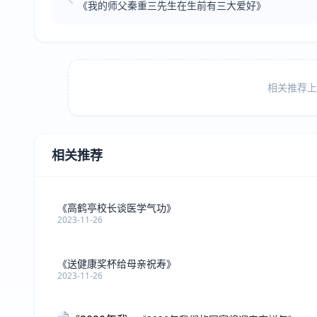
《我的师父秦重三先生在生前有三大爱好》
相关推荐上方
相关推荐
《高鹤亭校长谈医学气功》
2023-11-26
《送健康奖杯给母亲祝寿》
2023-11-26