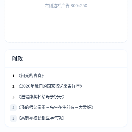
右侧边栏广告 300×250
时政
《闪光的青春》
1
《2020年我们的国家将迎来吉祥年》
2
《送健康奖杯给母亲祝寿》
3
《我的师父秦重三先生在生前有三大爱好》
4
《高鹤亭校长谈医学气功》
5