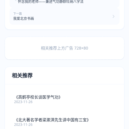
怀念我的老师——兼述气功静默吐纳八字法
下一篇
我爱北京书画
相关推荐上方广告 728×80
相关推荐
《高鹤亭校长谈医学气功》
2023-11-26
《北大著名学者梁漱溟先生讲中国有三宝》
2023-11-26