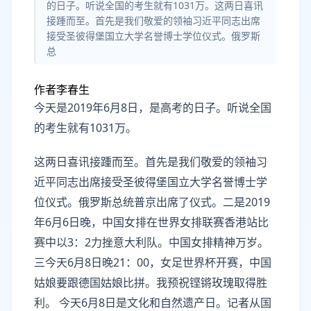
的日子。听说全国的考生就有1031万。这两日喜讯
接踵而至。首先是我们敬爱的领袖习近平同志出席
接受圣彼得堡国立大学名誉博士学位仪式。俄罗斯
总
作者李春生
今天是2019年6月8日，是高考的日子。听说全国
的考生就有1031万。
这两日喜讯接踵而至。首先是我们敬爱的领袖习
近平同志出席接受圣彼得堡国立大学名誉博士学
位仪式。俄罗斯总统普京出席了仪式。二是2019
年6月6日晚，中国女排在世界女排联赛香港站比
赛中以3：2力挫意大利队。中国女排精神万岁。
三今天6月8日晚21：00，女足世界杯开赛，中国
姑娘要跟德国姑娘比拼。我预祝铿锵玫瑰取得胜
利。 今天6月8日是文化和自然遗产日。记者从国