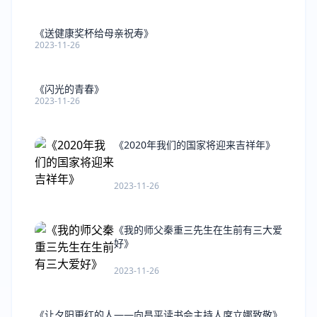
《送健康奖杯给母亲祝寿》
2023-11-26
《闪光的青春》
2023-11-26
《2020年我们的国家将迎来吉祥年》
2023-11-26
《我的师父秦重三先生在生前有三大爱
好》
2023-11-26
《让夕阳更红的人――向昌平读书会主持人席立娜致敬》