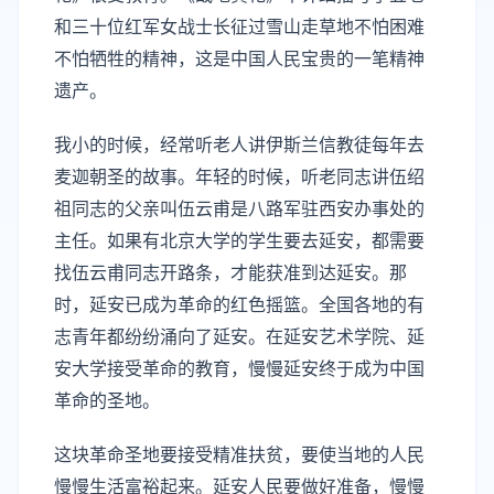
和三十位红军女战士长征过雪山走草地不怕困难
不怕牺牲的精神，这是中国人民宝贵的一笔精神
遗产。
我小的时候，经常听老人讲伊斯兰信教徒每年去
麦迦朝圣的故事。年轻的时候，听老同志讲伍绍
祖同志的父亲叫伍云甫是八路军驻西安办事处的
主任。如果有北京大学的学生要去延安，都需要
找伍云甫同志开路条，才能获准到达延安。那
时，延安已成为革命的红色摇篮。全国各地的有
志青年都纷纷涌向了延安。在延安艺术学院、延
安大学接受革命的教育，慢慢延安终于成为中国
革命的圣地。
这块革命圣地要接受精准扶贫，要使当地的人民
慢慢生活富裕起来。延安人民要做好准备，慢慢