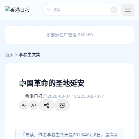
顶部通栏广告位 980×60
首页
李春生文集
中国革命的圣地延安
香港日报
2026-08-07 19:23:33
7877
A-
A+
「导读」作者李春生今天是2019年6月8日，是高考