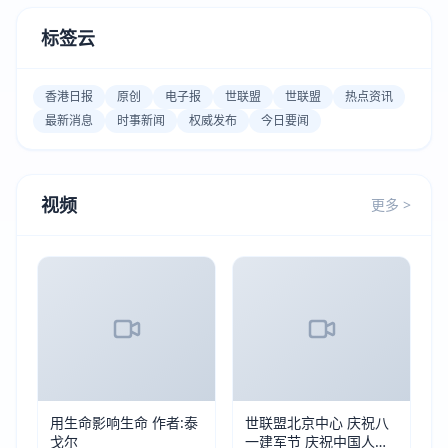
标签云
香港日报
原创
电子报
世联盟
世联盟
热点资讯
最新消息
时事新闻
权威发布
今日要闻
视频
更多 >
用生命影响生命 作者:泰
世联盟北京中心 庆祝八
戈尔
一建军节 庆祝中国人民