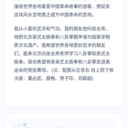
接收世界各地喜爱中国革命故事的游客，使延安
这块风水宝地真正成为中国革命的圣地。
我从小喜欢武术和气功。我的朋友他叫张全亮，
他把北京吴式太极拳和八卦掌都申请为国家非物
质文化遗产。我希望世界各地爱好武术的朋友
们，能来北京向张全亮老师学习八卦掌和吴式太
极拳。我也希望将来吴式太极拳和八卦掌走进奥
运会的竞技赛场。 (注：配图从左至右 自上而下依
次是：董必武、蔡畅、贺子珍、邓颖超)
上一篇