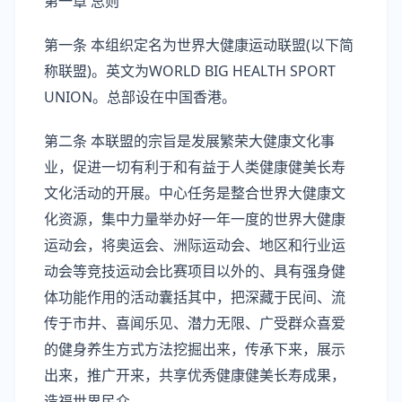
第一章 总则
第一条 本组织定名为世界大健康运动联盟(以下简
称联盟)。英文为WORLD BIG HEALTH SPORT
UNION。总部设在中国香港。
第二条 本联盟的宗旨是发展繁荣大健康文化事
业，促进一切有利于和有益于人类健康健美长寿
文化活动的开展。中心任务是整合世界大健康文
化资源，集中力量举办好一年一度的世界大健康
运动会，将奥运会、洲际运动会、地区和行业运
动会等竞技运动会比赛项目以外的、具有强身健
体功能作用的活动囊括其中，把深藏于民间、流
传于市井、喜闻乐见、潜力无限、广受群众喜爱
的健身养生方式方法挖掘出来，传承下来，展示
出来，推广开来，共享优秀健康健美长寿成果，
造福世界民众。