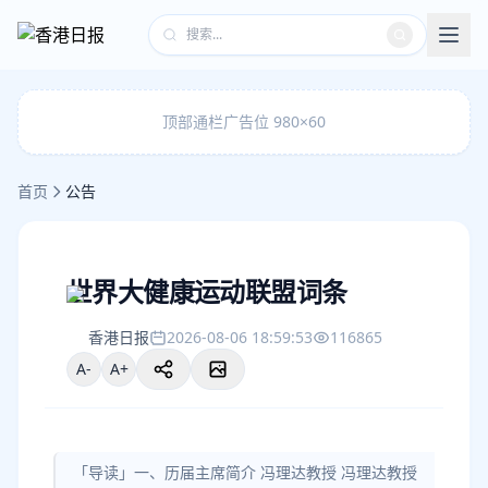
顶部通栏广告位 980×60
首页
公告
世界大健康运动联盟词条
香港日报
2026-08-06 18:59:53
116865
A-
A+
「导读」一、历届主席简介 冯理达教授 冯理达教授