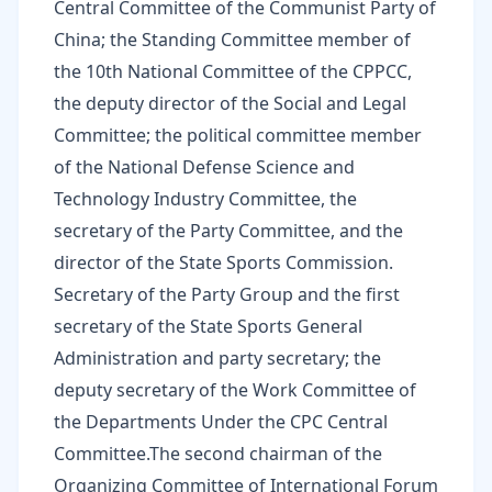
Central Committee of the Communist Party of
China; the Standing Committee member of
the 10th National Committee of the CPPCC,
the deputy director of the Social and Legal
Committee; the political committee member
of the National Defense Science and
Technology Industry Committee, the
secretary of the Party Committee, and the
director of the State Sports Commission.
Secretary of the Party Group and the first
secretary of the State Sports General
Administration and party secretary; the
deputy secretary of the Work Committee of
the Departments Under the CPC Central
Committee.The second chairman of the
Organizing Committee of International Forum