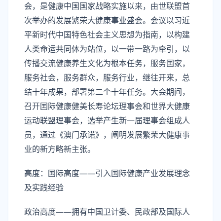
会，是健康中国国家战略实施以来，由世联盟首
次举办的发展繁荣大健康事业盛会。会议以习近
平新时代中国特色社会主义思想为指南，以构建
人类命运共同体为站位，以一带一路为牵引，以
传播交流健康养生文化为根本任务，服务囯家，
服务社会，服务群众，服务行业，继往开来，总
结十年成果，部署第二个十年任务。大会期间，
召开囯际健康健美长寿论坛理事会和世界大健康
运动联盟理事会，选举产生新一届理事会组成人
员，通过《澳门承诺》，阐明发展繁荣大健康事
业的新方略新主张。
高度：国际高度——引入国际健康产业发展理念
及实践经验
政治高度——拥有中国卫计委、民政部及国际人