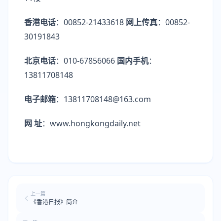
香港电话
：00852-21433618
网上传真
：00852-
30191843
北京电话
：010-67856066
国内手机
：
13811708148
电子邮箱
：13811708148@163.com
网 址
：www.hongkongdaily.net
上一篇
《香港日报》简介