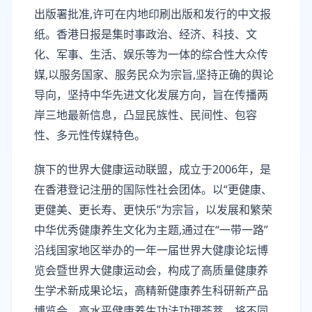
出版署批准,许可在内地印刷出版和发行的中文报
纸。香港日报是集时事政治、经济、科技、文
化、军事、生活、娱乐等为一体的综合性大众传
媒,以服务国家、服务民众为宗旨,坚持正确的舆论
导向，坚持中华先进文化发展方向，旨在传播两
岸三地最新信息，凸显民族性、民间性、包容
性、多元性传媒特色。
旗下的世界大健康运动联盟，成立于2006年，是
在香港登记注册的国际性社会团体。以“更健康、
更健美、更长寿、更快乐”为宗旨，以发展和繁荣
中华优秀健康养生文化为主题,通过在“一带一路”
沿线国家地区举办的一年一届世界大健康论坛博
览会暨世界大健康运动会，构成了高质量健康养
生学术新成果论坛，高精新健康养生科研新产品
博览会，高水平健康养生功法功理荟萃，将不同