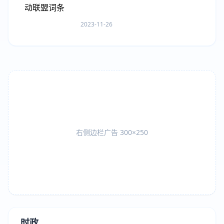
2023-11-26
右侧边栏广告 300×250
时政